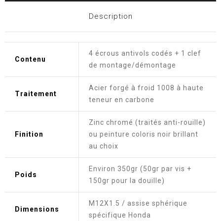
Description
4 écrous antivols codés + 1 clef
Contenu
de montage/démontage
Acier forgé à froid 1008 à haute
Traitement
teneur en carbone
Zinc chromé (traités anti-rouille)
Finition
ou peinture coloris noir brillant
au choix
Environ 350gr (50gr par vis +
Poids
150gr pour la douille)
M12X1.5 / assise sphérique
Dimensions
spécifique Honda