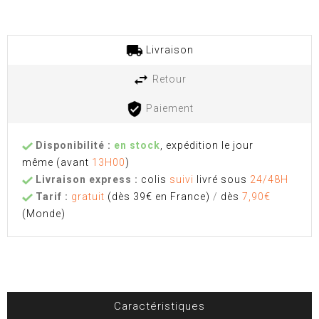
Livraison
Retour
Paiement
Disponibilité :
en stock
, expédition le jour
même
(avant
13H00
)
Livraison express :
colis
suivi
livré sous
24/48H
Tarif :
gratuit
(dès 39€ en France)
/
dès
7,90€
(Monde)
Caractéristiques