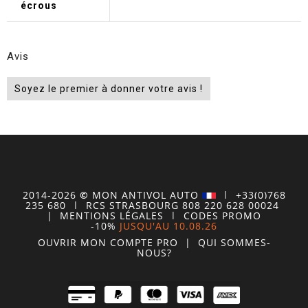
écrous
Avis
Soyez le premier à donner votre avis !
2014-2026
©
MON
ANTIVOL
AUTO
| +33(0)768
235 680
| RCS STRASBOURG 808 220 628 00024
|
MENTIONS LÉGALES
|
CODES PROMO
-10%
JUSQU'AU 10.08.26
OUVRIR MON COMPTE
PRO
|
QUI SOMMES-
NOUS?