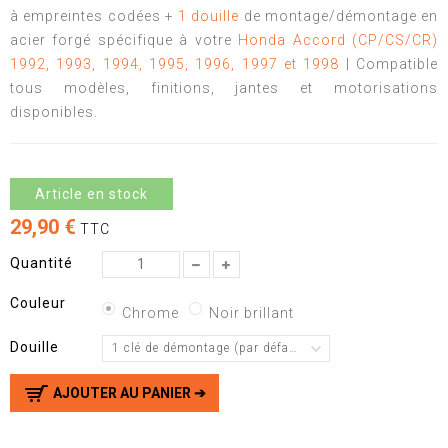
à empreintes codées +
1 douille
de montage/démontage en
acier forgé spécifique à votre
Honda Accord (CP/CS/CR)
1992, 1993, 1994, 1995, 1996, 1997 et 1998
| Compatible
tous modèles, finitions, jantes et motorisations
disponibles.
Article en stock
29,90 €
TTC
Quantité
Couleur
Chrome
Noir brillant
Douille
1 clé de démontage (par défaut)
AJOUTER AU PANIER ➔