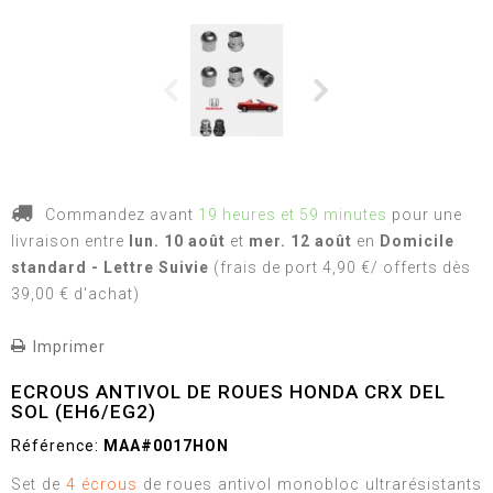
Commandez avant
19 heures et 59 minutes
pour une
livraison
entre
lun. 10 août
et
mer. 12 août
en
Domicile
standard - Lettre Suivie
(frais de port 4,90 €/ offerts dès
39,00 € d'achat)
Imprimer
ECROUS ANTIVOL DE ROUES HONDA CRX DEL
SOL (EH6/EG2)
Référence:
MAA#0017HON
Set de
4 écrous
de roues antivol monobloc ultrarésistants