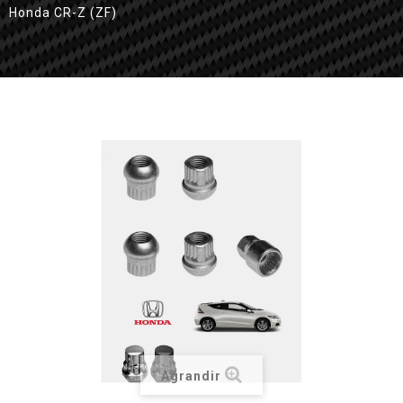
Honda CR-Z (ZF)
Agrandir