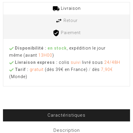
Livraison
Retour
Paiement
Disponibilité :
en stock
, expédition le jour
même
(avant
13H00
)
Livraison express :
colis
suivi
livré sous
24/48H
Tarif :
gratuit
(dès 39€ en France)
/
dès
7,90€
(Monde)
Caractéristiques
Description