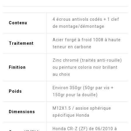
4 écrous antivols codés + 1 clef
Contenu
de montage/démontage
Acier forgé à froid 1008 à haute
Traitement
teneur en carbone
Zinc chromé (traités anti-rouille)
Finition
ou peinture coloris noir brillant
au choix
Environ 350gr (50gr par vis +
Poids
150gr pour la douille)
M12X1.5 / assise sphérique
Dimensions
spécifique Honda
Honda CR-Z (ZF) de 06/2010 à