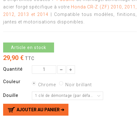
acier forgé spécifique à votre
Honda CR-Z (ZF) 2010, 2011,
2012, 2013 et 2014
| Compatible tous modèles, finitions,
jantes et motorisations disponibles.
Article en stock
29,90 €
TTC
Quantité
Couleur
Chrome
Noir brillant
Douille
1 clé de démontage (par défaut)
AJOUTER AU PANIER ➔