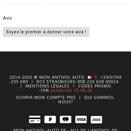
Avis
Soyez le premier à donner votre avis !
2014-2026
©
MON
ANTIVOL
AUTO
| +33(0)768
235 680
| RCS STRASBOURG 808 220 628 00024
|
MENTIONS LÉGALES
|
CODES PROMO
-10%
JUSQU'AU 10.08.26
OUVRIR MON COMPTE
PRO
|
QUI SOMMES-
NOUS?
MON-ANTIVOL-AUTO.FR - N°1 DE L'ANTIVOL DE