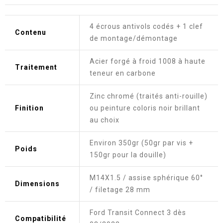
4 écrous antivols codés + 1 clef
Contenu
de montage/démontage
Acier forgé à froid 1008 à haute
Traitement
teneur en carbone
Zinc chromé (traités anti-rouille)
Finition
ou peinture coloris noir brillant
au choix
Environ 350gr (50gr par vis +
Poids
150gr pour la douille)
M14X1.5 / assise sphérique 60°
Dimensions
/ filetage 28 mm
Ford Transit Connect 3 dès
Compatibilité