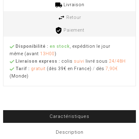
Livraison
Retour
Paiement
Disponibilité :
en stock
, expédition le jour
même
(avant
13H00
)
Livraison express :
colis
suivi
livré sous
24/48H
Tarif :
gratuit
(dès 39€ en France)
/
dès
7,90€
(Monde)
Caractéristiques
Description