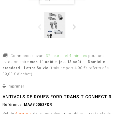
Commandez avant
37 heures et 4 minutes
pour une
livraison
entre
mar. 11 août
et
jeu. 13 août
en
Domicile
standard - Lettre Suivie
(frais de port 4,90 €/ offerts dès
39,00 € d'achat)
Imprimer
ANTIVOLS DE ROUES FORD TRANSIT CONNECT 3
Référence:
MAA#0052FOR
Set de
4 écrous
de roues antivol monobloc ultrarésistants