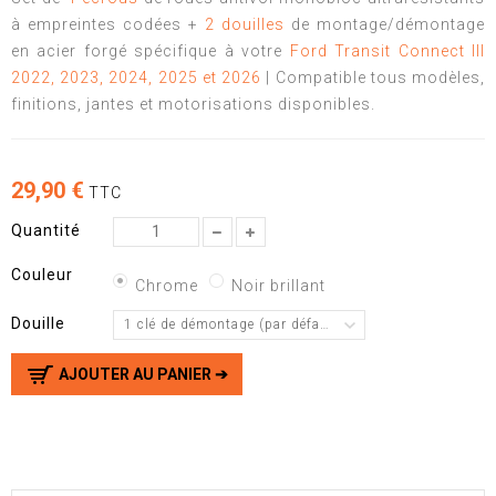
à empreintes codées +
2 douilles
de montage/démontage
en acier forgé spécifique à votre
Ford Transit Connect III
2022, 2023, 2024, 2025 et 2026
| Compatible tous modèles,
finitions, jantes et motorisations disponibles.
29,90 €
TTC
Quantité
Couleur
Chrome
Noir brillant
Douille
1 clé de démontage (par défaut)
AJOUTER AU PANIER ➔