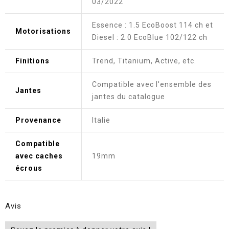
03/2022
Essence : 1.5 EcoBoost 114 ch et
Motorisations
Diesel : 2.0 EcoBlue 102/122 ch
Finitions
Trend, Titanium, Active, etc.
Compatible avec l'ensemble des
Jantes
jantes du catalogue
Provenance
Italie
Compatible
avec caches
19mm
écrous
Avis