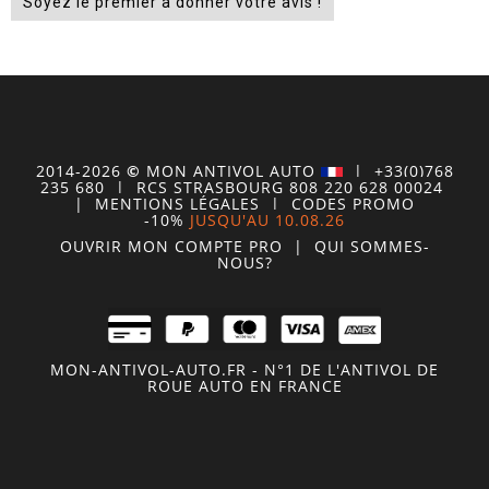
Soyez le premier à donner votre avis !
2014-2026
©
MON
ANTIVOL
AUTO
| +33(0)768
235 680
| RCS STRASBOURG 808 220 628 00024
|
MENTIONS LÉGALES
|
CODES PROMO
-10%
JUSQU'AU 10.08.26
OUVRIR MON COMPTE
PRO
|
QUI SOMMES-
NOUS?
MON-ANTIVOL-AUTO.FR - N°1 DE L'ANTIVOL DE
ROUE AUTO EN FRANCE