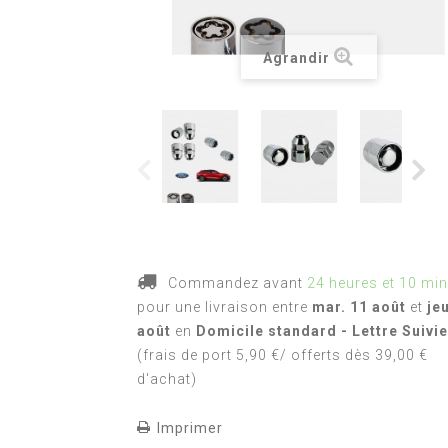
Agrandir
Commandez avant
24 heures et 10 mi
pour une livraison
entre
mar. 11 août
et
je
août
en
Domicile standard - Lettre Suivie
(frais de port 5,90 €/ offerts dès 39,00 €
d'achat)
Imprimer