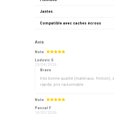
Jantes
Compatible avec caches écrous
Avis
Note
Ludovic S
23/04/2026
Bravo
très bonne qualité (matériaux, finition),
rapide, prix raisonnable
Note
Pascal F
16/03/2026