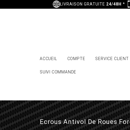
LIVRAISON GRATUITE
24/48H
*
ACCUEIL
COMPTE
SERVICE CLIENT
SUIVI COMMANDE
Ecrous Antivol De Roues Fo