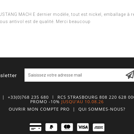
USTANG MACH E dernier modèle, tout est nickel, emballage à re
crous antivol est de qualité. Merci beaucoup
sletter
| +33(0)768 235 680
| RCS STRASBOURG 808 220 628 0
PROMO -10%
JUSQU'AU 10.08.26
OUVRIR MON COMPTE
PRO
|
QUI SOMMES-NOUS?