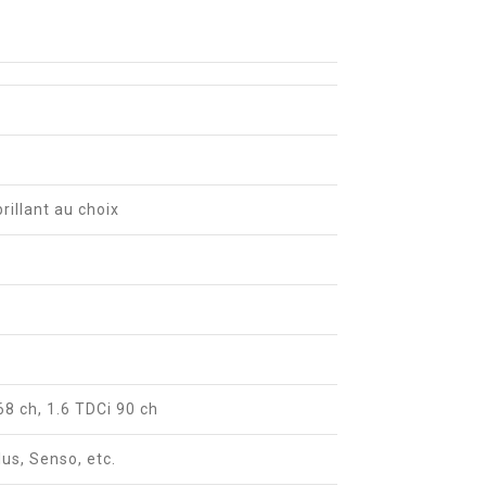
brillant au choix
68 ch, 1.6 TDCi 90 ch
us, Senso, etc.