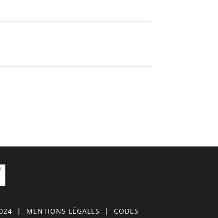
0024
|
MENTIONS LÉGALES
|
CODES