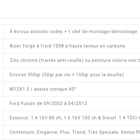
4 écrous antivols codés + 1 clef de montage/démontage
Acier forgé à froid 1008 à haute teneur en carbone
Zinc chromé (traités anti-rouille) ou peinture coloris noir 
Environ 350gr (50gr par vis + 150gr pour la douille)
M12X1.5 / assise conique 60°
Ford Fusion de 09/2002 à 04/2012
Essence: 1.4 16V 80 ch, 1.6 16V 100 ch & Diesel: 1.4 TDCi 
Centenium, Elegance, Plus, Trend, Très Speciale, Senso Pl