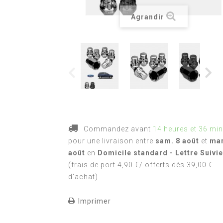
Agrandir
Commandez avant
14 heures et 36 mi
pour une livraison
entre
sam. 8 août
et
mar
août
en
Domicile standard - Lettre Suivie
(frais de port 4,90 €/ offerts dès 39,00 €
d'achat)
Imprimer