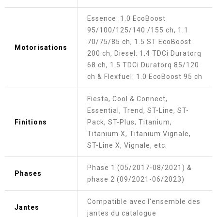
Essence: 1.0 EcoBoost
95/100/125/140 /155 ch, 1.1
70/75/85 ch, 1.5 ST EcoBoost
Motorisations
200 ch, Diesel: 1.4 TDCi Duratorq
68 ch, 1.5 TDCi Duratorq 85/120
ch & Flexfuel: 1.0 EcoBoost 95 ch
Fiesta, Cool & Connect,
Essential, Trend, ST-Line, ST-
Finitions
Pack, ST-Plus, Titanium,
Titanium X, Titanium Vignale,
ST-Line X, Vignale, etc.
Phase 1 (05/2017-08/2021) &
Phases
phase 2 (09/2021-06/2023)
Compatible avec l'ensemble des
Jantes
jantes du catalogue