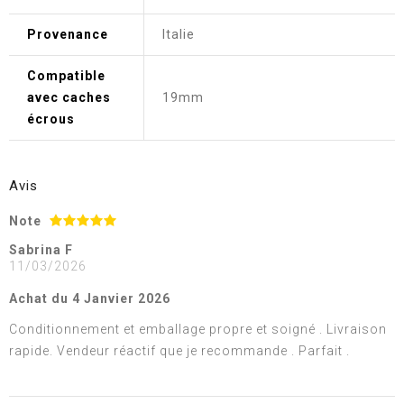
Provenance
Italie
Compatible
avec caches
19mm
écrous
Avis
Note
Sabrina F
11/03/2026
Achat du 4 Janvier 2026
Conditionnement et emballage propre et soigné . Livraison
rapide. Vendeur réactif que je recommande . Parfait .