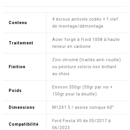
4 écrous antivols codés + 1 clef
Contenu
de montage/démontage
Acier forgé à froid 1008 à haute
Traitement
teneur en carbone
Zinc chromé (traités anti-rouille)
Finition
ou peinture coloris noir brillant
au choix
Environ 350gr (50gr par vis +
Poids
150gr pour la douille)
Dimensions
M12X1.5 / assise conique 60°
Ford Fiesta VII de 05/2017 à
Compatibilité
06/2023