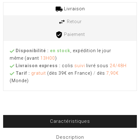
Livraison
Retour
Paiement
Disponibilité :
en stock
, expédition le jour
même
(avant
13H00
)
Livraison express :
colis
suivi
livré sous
24/48H
Tarif :
gratuit
(dès 39€ en France)
/
dès
7,90€
(Monde)
Caractéristiques
Description