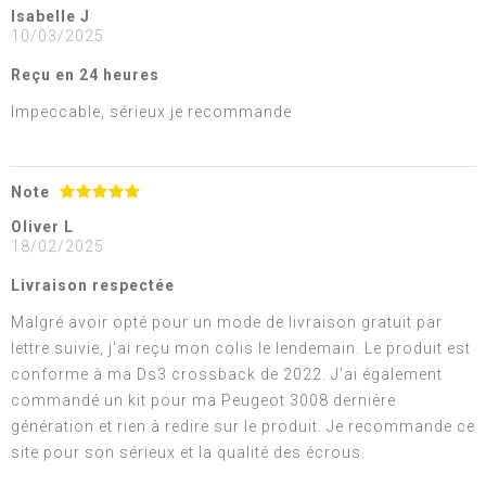
Isabelle J
10/03/2025
Reçu en 24 heures
Impeccable, sérieux je recommande
Note
Oliver L
18/02/2025
Livraison respectée
Malgré avoir opté pour un mode de livraison gratuit par
lettre suivie, j'ai reçu mon colis le lendemain. Le produit est
conforme à ma Ds3 crossback de 2022. J'ai également
commandé un kit pour ma Peugeot 3008 dernière
génération et rien à redire sur le produit. Je recommande ce
site pour son sérieux et la qualité des écrous.