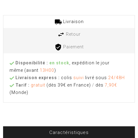
Livraison
Retour
Paiement
Disponibilité :
en stock
, expédition le jour
même
(avant
13H00
)
Livraison express :
colis
suivi
livré sous
24/48H
Tarif :
gratuit
(dès 39€ en France)
/
dès
7,90€
(Monde)
Caractéristiques