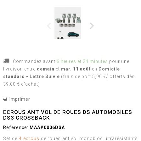
Commandez avant
6 heures et 24 minutes
pour une
livraison
entre
demain
et
mar. 11 août
en
Domicile
standard - Lettre Suivie
(frais de port 5,90 €/ offerts dès
39,00 € d'achat)
Imprimer
ECROUS ANTIVOL DE ROUES DS AUTOMOBILES
DS3 CROSSBACK
Référence:
MAA#0006DSA
Set de
4 écrous
de roues antivol monobloc ultrarésistants