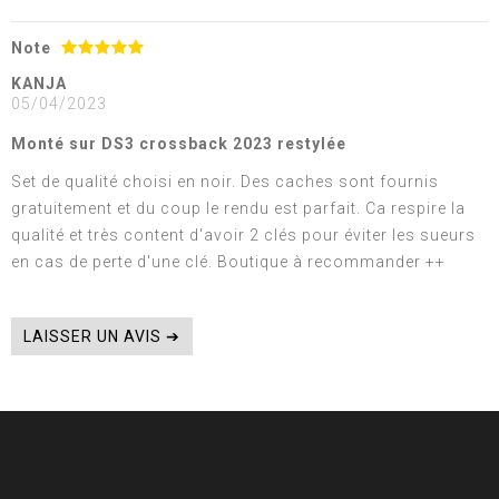
Note
KANJA
05/04/2023
Monté sur DS3 crossback 2023 restylée
Set de qualité choisi en noir. Des caches sont fournis
gratuitement et du coup le rendu est parfait. Ca respire la
qualité et très content d'avoir 2 clés pour éviter les sueurs
en cas de perte d'une clé. Boutique à recommander ++
LAISSER UN AVIS ➔