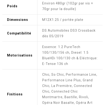
Environ 480gr (102gr par vis +
Poids
70gr pour la douille)
Dimensions
M12X1.25 / portée plate
DS Automobiles DS3 Crossback
Compatibilité
dès 05/2019
Essence: 1.2 PureTech
100/130/156 ch, Diesel: 1.5
Motorisations
BlueHDi 100/130 ch & Eléctrique:
E-Tense 136 ch
Chic, So Chic, Performance Line,
Performance Line Plus, Grand
Chic, La Première, Connected
Chic, Connected Chic
Finitions
Montmartre, Bastille, Rivoli,
Opéra Noir Basalte, Opéra Art