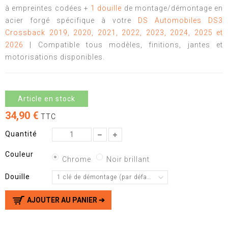
à empreintes codées +
1 douille
de montage/démontage en
acier forgé spécifique à votre
DS Automobiles DS3
Crossback 2019, 2020, 2021, 2022, 2023, 2024, 2025 et
2026
| Compatible tous modèles, finitions, jantes et
motorisations disponibles.
Article en stock
34,90 €
TTC
Quantité
Couleur
Chrome
Noir brillant
Douille
1 clé de démontage (par défaut)
AJOUTER AU PANIER ➔