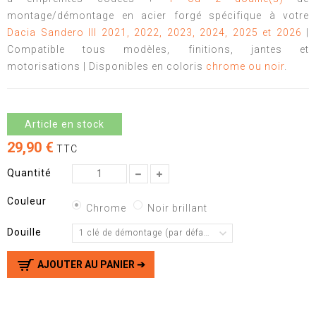
montage/démontage en acier forgé spécifique à votre
Dacia Sandero III 2021, 2022, 2023, 2024, 2025 et 2026
|
Compatible tous modèles, finitions, jantes et
motorisations | Disponibles en coloris
chrome ou noir
.
Article en stock
29,90 €
TTC
Quantité
Couleur
Chrome
Noir brillant
Douille
1 clé de démontage (par défaut)
AJOUTER AU PANIER ➔