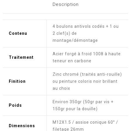
Description
4 boulons antivols codés + 1 ou
Contenu
2 clef(s) de
montage/démontage
Acier forgé à froid 1008 à haute
Traitement
teneur en carbone
Zinc chromé (traités anti-rouille)
Finition
ou peinture coloris noir brillant
au choix
Environ 350gr (50gr par vis +
Poids
150gr pour la douille)
M12X1.5 / assise conique 60° /
Dimensions
filetage 26mm