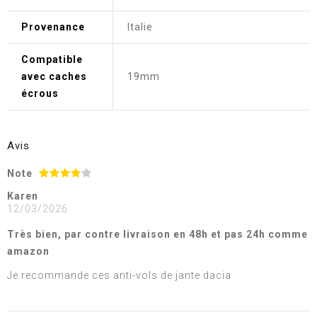
Provenance
Italie
Compatible
avec caches
19mm
écrous
Avis
Note
Karen
12/03/2026
Très bien, par contre livraison en 48h et pas 24h comme
amazon
Je recommande ces anti-vols de jante dacia