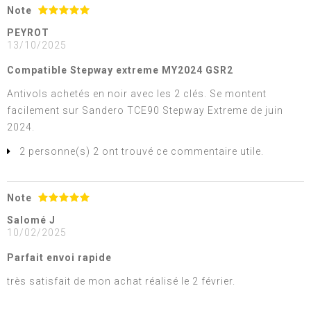
Note
PEYROT
13/10/2025
Compatible Stepway extreme MY2024 GSR2
Antivols achetés en noir avec les 2 clés. Se montent
facilement sur Sandero TCE90 Stepway Extreme de juin
2024.
2 personne(s) 2 ont trouvé ce commentaire utile.
Note
Salomé J
10/02/2025
Parfait envoi rapide
très satisfait de mon achat réalisé le 2 février.