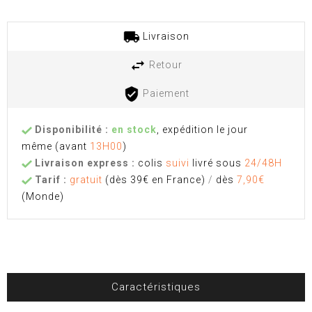
Livraison
Retour
Paiement
Disponibilité :
en stock
, expédition le jour
même
(avant
13H00
)
Livraison express :
colis
suivi
livré sous
24/48H
Tarif :
gratuit
(dès 39€ en France)
/
dès
7,90€
(Monde)
Caractéristiques