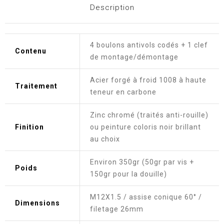
Description
4 boulons antivols codés + 1 clef
Contenu
de montage/démontage
Acier forgé à froid 1008 à haute
Traitement
teneur en carbone
Zinc chromé (traités anti-rouille)
Finition
ou peinture coloris noir brillant
au choix
Environ 350gr (50gr par vis +
Poids
150gr pour la douille)
M12X1.5 / assise conique 60° /
Dimensions
filetage 26mm