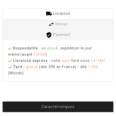
Livraison
Retour
Paiement
Disponibilité :
en stock
, expédition le jour
même
(avant
13H00
)
Livraison express :
colis
suivi
livré sous
24/48H
Tarif :
gratuit
(dès 39€ en France)
/
dès
7,90€
(Monde)
Caractéristiques