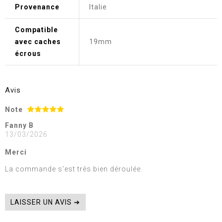
Provenance
Italie
Compatible
avec caches
19mm
écrous
Avis
Note
Fanny B
13/03/2026
Merci
La commande s'est très bien déroulée.
LAISSER UN AVIS ➔