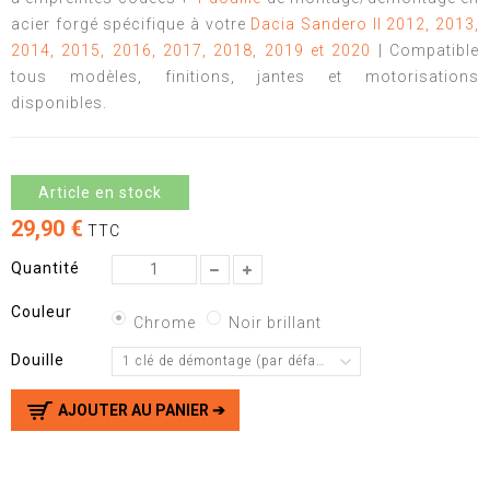
acier forgé spécifique à votre
Dacia Sandero II 2012, 2013,
2014, 2015, 2016, 2017, 2018, 2019 et 2020
| Compatible
tous modèles, finitions, jantes et motorisations
disponibles.
Article en stock
29,90 €
TTC
Quantité
Couleur
Chrome
Noir brillant
Douille
1 clé de démontage (par défaut)
AJOUTER AU PANIER ➔