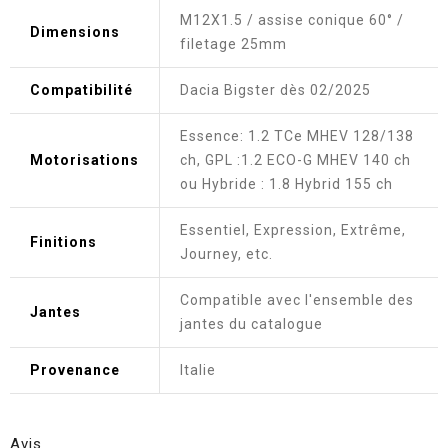
M12X1.5 / assise conique 60° /
Dimensions
filetage 25mm
Compatibilité
Dacia Bigster dès 02/2025
Essence: 1.2 TCe MHEV 128/138
Motorisations
ch, GPL :1.2 ECO-G MHEV 140 ch
ou Hybride : 1.8 Hybrid 155 ch
Essentiel, Expression, Extrême,
Finitions
Journey, etc.
Compatible avec l'ensemble des
Jantes
jantes du catalogue
Provenance
Italie
Avis