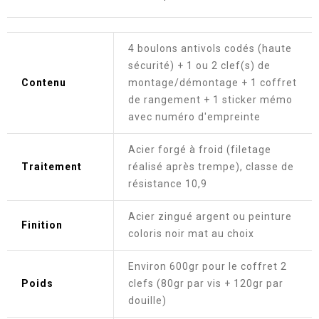
4 boulons antivols codés (haute
sécurité) + 1 ou 2 clef(s) de
Contenu
montage/démontage + 1 coffret
de rangement + 1 sticker mémo
avec numéro d'empreinte
Acier forgé à froid (filetage
Traitement
réalisé après trempe), classe de
résistance 10,9
Acier zingué argent ou peinture
Finition
coloris noir mat au choix
Environ 600gr pour le coffret 2
Poids
clefs (80gr par vis + 120gr par
douille)