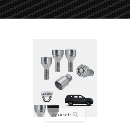
Agrandir