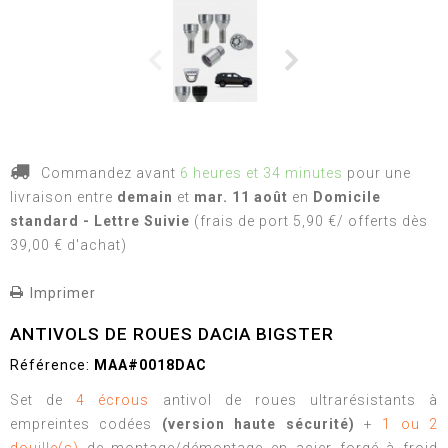
Commandez avant
6 heures et 34 minutes
pour une
livraison
entre
demain
et
mar. 11 août
en
Domicile
standard - Lettre Suivie
(frais de port 5,90 €/ offerts dès
39,00 € d'achat)
Imprimer
ANTIVOLS DE ROUES DACIA BIGSTER
Référence:
MAA#0018DAC
Set de
4 écrous
antivol de roues ultrarésistants à
empreintes codées
(version haute sécurité)
+
1 ou 2