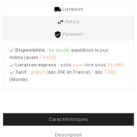
Livraison
Retour
Paiement
Disponibilité :
en stock
, expédition le jour
même
(avant
13H00
)
Livraison express :
colis
suivi
livré sous
24/48H
Tarif :
gratuit
(dès 39€ en France)
/
dès
7,90€
(Monde)
Caractéristiques
Description