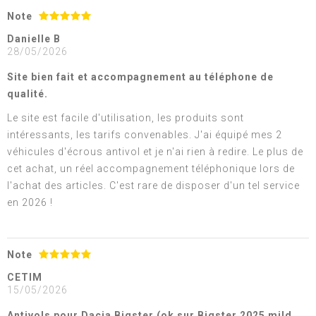
Note
Danielle B
28/05/2026
Site bien fait et accompagnement au téléphone de
qualité.
Le site est facile d'utilisation, les produits sont
intéressants, les tarifs convenables. J'ai équipé mes 2
véhicules d'écrous antivol et je n'ai rien à redire. Le plus de
cet achat, un réel accompagnement téléphonique lors de
l'achat des articles. C'est rare de disposer d'un tel service
en 2026 !
Note
CETIM
15/05/2026
Antivols pour Dacia Bigster (ok sur Bigster 2025 mild