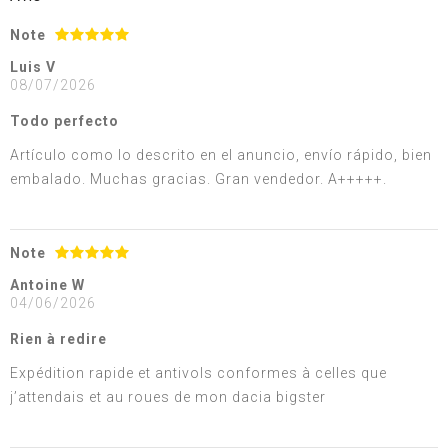
Note
Luis V
08/07/2026
Todo perfecto
Artículo como lo descrito en el anuncio, envío rápido, bien
embalado. Muchas gracias. Gran vendedor. A+++++.
Note
Antoine W
04/06/2026
Rien à redire
Expédition rapide et antivols conformes à celles que
j’attendais et au roues de mon dacia bigster