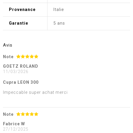
Provenance
Italie
Garantie
5 ans
Avis
Note
GOETZ ROLAND
11/03/2026
Cupra LEON 300
Impeccable super achat merci
Note
Fabrice W
27/12/2025