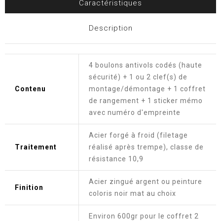
Caractéristiques
Description
4 boulons antivols codés (haute
sécurité) + 1 ou 2 clef(s) de
Contenu
montage/démontage + 1 coffret
de rangement + 1 sticker mémo
avec numéro d'empreinte
Acier forgé à froid (filetage
Traitement
réalisé après trempe), classe de
résistance 10,9
Acier zingué argent ou peinture
Finition
coloris noir mat au choix
Environ 600gr pour le coffret 2