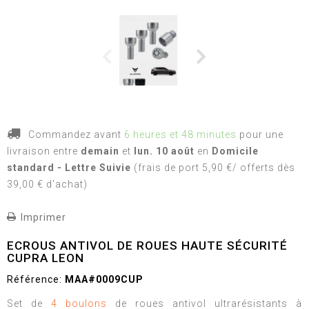
Commandez avant
6 heures et 48 minutes
pour une
livraison
entre
demain
et
lun. 10 août
en
Domicile
standard - Lettre Suivie
(frais de port 5,90 €/ offerts dès
39,00 € d'achat)
Imprimer
ECROUS ANTIVOL DE ROUES HAUTE SÉCURITÉ
CUPRA LEON
Référence:
MAA#0009CUP
Set de
4 boulons
de roues antivol ultrarésistants à