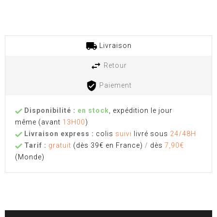
Livraison
Retour
Paiement
Disponibilité :
en stock
, expédition le jour
même
(avant
13H00
)
Livraison express :
colis
suivi
livré sous
24/48H
Tarif :
gratuit
(dès 39€ en France)
/
dès
7,90€
(Monde)