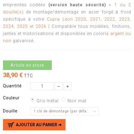
empreintes codées
(version haute sécurité)
+
1 ou 2
douille(s)
de montage/démontage en acier forgé à froid
spécifique à votre
Cupra Leon
2020, 2021, 2022, 2023,
2024, 2025 et 2026
| Compatible tous modèles, finitions,
jantes et motorisations et disponibles en coloris
argent ou
noir
galvanisé.
Article en stock
38,90 €
TTC
Quantité
Couleur
Gris métal
Noir mat
Douille
1 clé de démontage (par défaut)
AJOUTER AU PANIER ➔