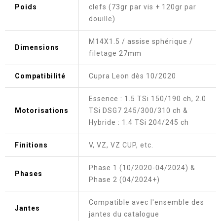
Poids
clefs (73gr par vis + 120gr par
douille)
M14X1.5 / assise sphérique /
Dimensions
filetage 27mm
Compatibilité
Cupra Leon dès 10/2020
Essence : 1.5 TSi 150/190 ch, 2.0
Motorisations
TSi DSG7 245/300/310 ch &
Hybride : 1.4 TSi 204/245 ch
Finitions
V, VZ, VZ CUP, etc.
Phase 1 (10/2020-04/2024) &
Phases
Phase 2 (04/2024+)
Compatible avec l'ensemble des
Jantes
jantes du catalogue