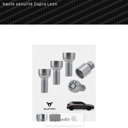
haute sécurité Cupra Leon
Agrandir