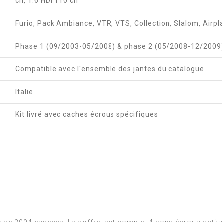
ch, 1.6 HDi 110 ch
Furio, Pack Ambiance, VTR, VTS, Collection, Slalom, Airpla
Phase 1 (09/2003-05/2008) & phase 2 (05/2008-12/2009
Compatible avec l'ensemble des jantes du catalogue
Italie
Kit livré avec caches écrous spécifiques