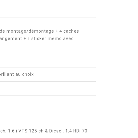
(s) de montage/démontage + 4 caches
 rangement + 1 sticker mémo avec
brillant au choix
ch, 1.6 i VTS 125 ch & Diesel: 1.4 HDi 70