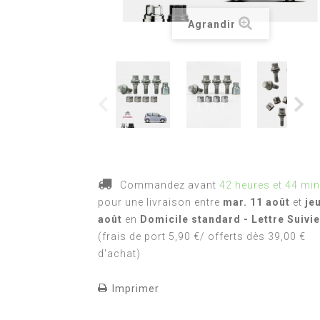
Agrandir
Commandez avant
42 heures et 44 mi
pour une livraison
entre
mar. 11 août
et
je
août
en
Domicile standard - Lettre Suivie
(frais de port 5,90 €/ offerts dès 39,00 €
d'achat)
Imprimer