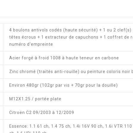
4 boulons antivols codés (haute sécurité) + 1 ou 2 clef
têtes écrous + 1 extracteur de capuchons + 1 coffret de
numéro d'empreinte
Acier forgé à froid 1008 à haute teneur en carbone
Zinc chromé (traités anti-rouille) ou peinture coloris noir 
Environ 480gr (102gr par vis + 70gr pour la douille)
M12X1.25 / portée plate
Citroën C2 09/2003 à 12/2009
Essence: 1.1 61 ch, 1.4 75 ch, 1.4i 16V 90 ch, 1.6i VTR 110 