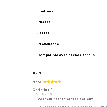
Finitions
Phases
Jantes
Provenance
Compatible avec caches écrous
Avis
Note
Christian B
18/03/2026
Vendeur réactif et très sérieux