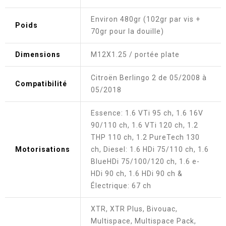
Environ 480gr (102gr par vis +
Poids
70gr pour la douille)
Dimensions
M12X1.25 / portée plate
Citroën Berlingo 2 de 05/2008 à
Compatibilité
05/2018
Essence: 1.6 VTi 95 ch, 1.6 16V
90/110 ch, 1.6 VTi 120 ch, 1.2
THP 110 ch, 1.2 PureTech 130
Motorisations
ch, Diesel: 1.6 HDi 75/110 ch, 1.6
BlueHDi 75/100/120 ch, 1.6 e-
HDi 90 ch, 1.6 HDi 90 ch &
Électrique: 67 ch
XTR, XTR Plus, Bivouac,
Multispace, Multispace Pack,