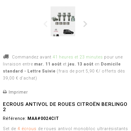
Commandez avant
41 heures et 23 minutes
pour une
livraison
entre
mar. 11 août
et
jeu. 13 août
en
Domicile
standard - Lettre Suivie
(frais de port 5,90 €/ offerts dès
39,00 € d'achat)
Imprimer
ECROUS ANTIVOL DE ROUES CITROËN BERLINGO
2
Référence:
MAA#0024CIT
Set de
4 écrous
de roues antivol monobloc ultrarésistants