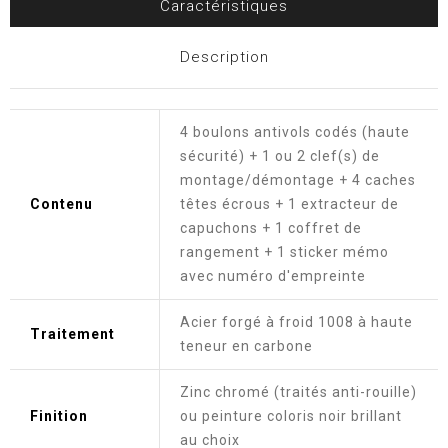
Caractéristiques
Description
4 boulons antivols codés (haute
sécurité) + 1 ou 2 clef(s) de
montage/démontage + 4 caches
Contenu
têtes écrous + 1 extracteur de
capuchons + 1 coffret de
rangement + 1 sticker mémo
avec numéro d'empreinte
Acier forgé à froid 1008 à haute
Traitement
teneur en carbone
Zinc chromé (traités anti-rouille)
Finition
ou peinture coloris noir brillant
au choix