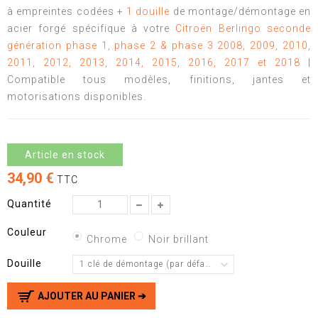
à empreintes codées +
1 douille
de montage/démontage en
acier forgé spécifique à votre
Citroën Berlingo seconde
génération phase 1, phase 2 & phase 3
2008, 2009, 2010,
2011, 2012, 2013, 2014, 2015, 2016, 2017 et 2018
|
Compatible tous modèles, finitions, jantes et
motorisations disponibles.
Article en stock
34,90 €
TTC
Quantité
Couleur
Chrome
Noir brillant
Douille
1 clé de démontage (par défaut)
AJOUTER AU PANIER ➔