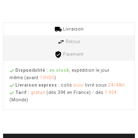
Livraison
Retour
Paiement
Disponibilité :
en stock
, expédition le jour
même
(avant
13H00
)
Livraison express :
colis
suivi
livré sous
24/48H
Tarif :
gratuit
(dès 39€ en France)
/
dès
7,90€
(Monde)