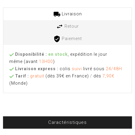
Livraison
Retour
Paiement
Disponibilité :
en stock
, expédition le jour
même
(avant
13H00
)
Livraison express :
colis
suivi
livré sous
24/48H
Tarif :
gratuit
(dès 39€ en France)
/
dès
7,90€
(Monde)
Caractéristiques