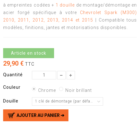
à empreintes codées +
1 douille
de montage/démontage en
acier forgé spécifique à votre
Chevrolet Spark (M300)
2010, 2011, 2012, 2013, 2014 et 2015
| Compatible tous
modèles, finitions, jantes et motorisations disponibles.
Article en stock
29,90 €
TTC
Quantité
Couleur
Chrome
Noir brillant
Douille
1 clé de démontage (par défaut)
AJOUTER AU PANIER ➔