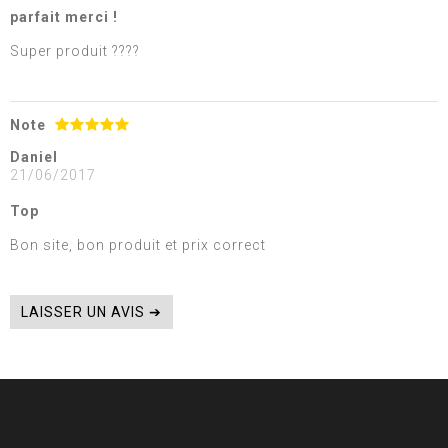
parfait merci !
Super produit ????
Note
Daniel
21/06/2017
Top
Bon site, bon produit et prix correct
LAISSER UN AVIS ➔