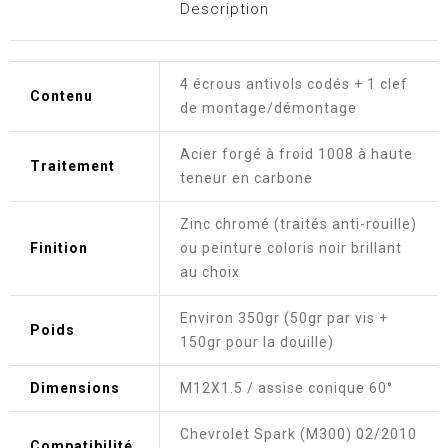
Description
4 écrous antivols codés + 1 clef
Contenu
de montage/démontage
Acier forgé à froid 1008 à haute
Traitement
teneur en carbone
Zinc chromé (traités anti-rouille)
Finition
ou peinture coloris noir brillant
au choix
Environ 350gr (50gr par vis +
Poids
150gr pour la douille)
Dimensions
M12X1.5 / assise conique 60°
Chevrolet Spark (M300) 02/2010
Compatibilité