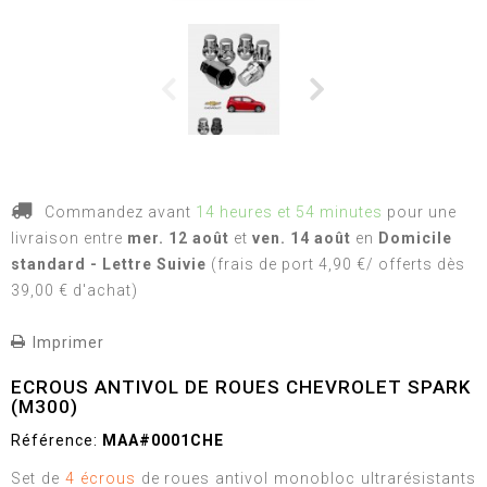
Commandez avant
14 heures et 54 minutes
pour une
livraison
entre
mer. 12 août
et
ven. 14 août
en
Domicile
standard - Lettre Suivie
(frais de port 4,90 €/ offerts dès
39,00 € d'achat)
Imprimer
ECROUS ANTIVOL DE ROUES CHEVROLET SPARK
(M300)
Référence:
MAA#0001CHE
Set de
4 écrous
de roues antivol monobloc ultrarésistants