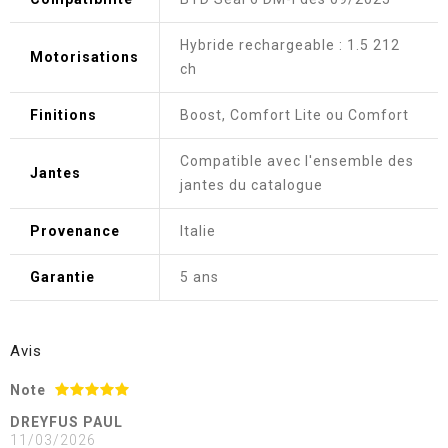
Hybride rechargeable : 1.5 212
Motorisations
ch
Finitions
Boost, Comfort Lite ou Comfort
Compatible avec l'ensemble des
Jantes
jantes du catalogue
Provenance
Italie
Garantie
5 ans
Avis
Note
DREYFUS PAUL
11/03/2026