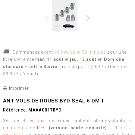
Commandez avant
40 heures et 59 minutes
pour une
livraison
entre
mar. 11 août
et
jeu. 13 août
en
Domicile
standard - Lettre Suivie
(frais de port 6,90 €/ offerts dès
39,00 € d'achat)
Imprimer
ANTIVOLS DE ROUES BYD SEAL 6 DM-I
Référence:
MAA#0017BYD
Set de
4 écrous
de roues antivol ultrarésistants à
empreintes codées
(version haute sécurité)
+
1 ou 2