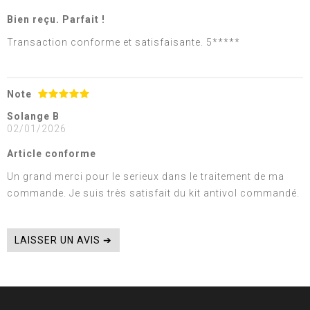
Bien reçu. Parfait !
Transaction conforme et satisfaisante. 5*****
Note
Solange B
02/01/2026
Article conforme
Un grand merci pour le serieux dans le traitement de ma
commande. Je suis très satisfait du kit antivol commandé.
LAISSER UN AVIS ➔