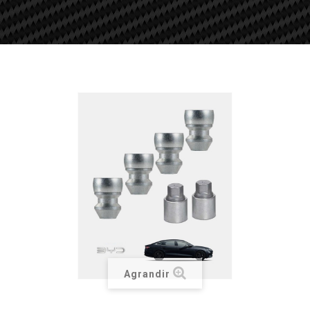
Agrandir