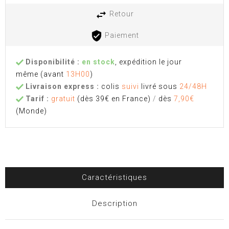
Retour
Paiement
Disponibilité :
en stock
, expédition le jour
même
(avant
13H00
)
Livraison express :
colis
suivi
livré sous
24/48H
Tarif :
gratuit
(dès 39€ en France)
/
dès
7,90€
(Monde)
Caractéristiques
Description