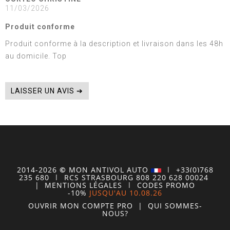
11/03/2026
Produit conforme
Produit conforme à la description et livraison dans les 48h
au domicile. Top
LAISSER UN AVIS ➔
2014-2026
©
MON
ANTIVOL
AUTO
| +33(0)768
235 680
| RCS STRASBOURG 808 220 628 00024
|
MENTIONS LÉGALES
|
CODES PROMO
-10%
JUSQU'AU 10.08.26
OUVRIR MON COMPTE
PRO
|
QUI SOMMES-
NOUS?