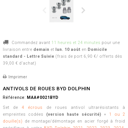
Commandez avant
11 heures et 24 minutes
pour une
livraison
entre
demain
et
lun. 10 août
en
Domicile
standard - Lettre Suivie
(frais de port 6,90 €/ offerts dès
39,00 € d'achat)
Imprimer
ANTIVOLS DE ROUES BYD DOLPHIN
Référence:
MAA#0021BYD
Set de
4 écrous
de roues antivol ultrarésistants à
empreintes codées
(version haute sécurité)
+
1 ou 2
douille(s)
de montage/démontage en acier forgé à froid