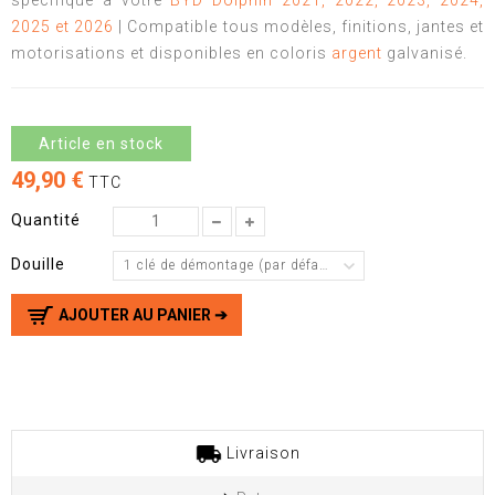
spécifique à votre
BYD Dolphin 2021, 2022, 2023, 2024,
2025 et 2026
| Compatible tous modèles, finitions, jantes et
motorisations et disponibles en coloris
argent
galvanisé.
Article en stock
49,90 €
TTC
Quantité
Douille
1 clé de démontage (par défaut)
AJOUTER AU PANIER ➔
Livraison