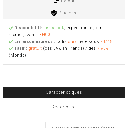
Retour
Paiement
Disponibilité :
en stock
, expédition le jour
même
(avant
13H00
)
Livraison express :
colis
suivi
livré sous
24/48H
Tarif :
gratuit
(dès 39€ en France)
/
dès
7,90€
(Monde)
Caractéristiques
Description