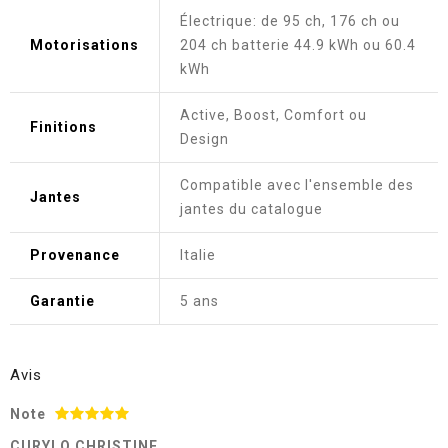
Électrique: de 95 ch, 176 ch ou
Motorisations
204 ch batterie 44.9 kWh ou 60.4
kWh
Active, Boost, Comfort ou
Finitions
Design
Compatible avec l'ensemble des
Jantes
jantes du catalogue
Provenance
Italie
Garantie
5 ans
Avis
Note
CURYLO CHRISTINE