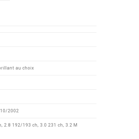
brillant au choix
 10/2002
h, 2.8 192/193 ch, 3.0 231 ch, 3.2 M