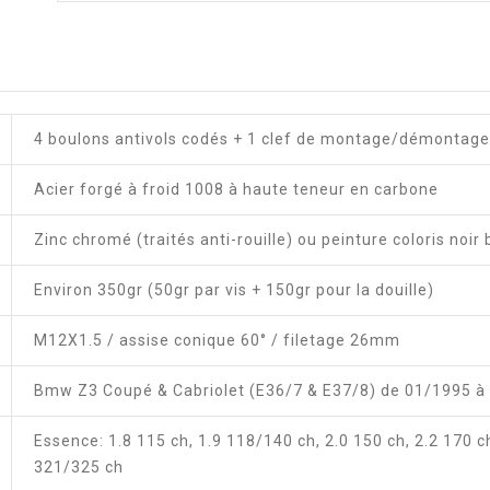
4 boulons antivols codés + 1 clef de montage/démontage
Acier forgé à froid 1008 à haute teneur en carbone
Zinc chromé (traités anti-rouille) ou peinture coloris noir 
Environ 350gr (50gr par vis + 150gr pour la douille)
M12X1.5 / assise conique 60° / filetage 26mm
Bmw Z3 Coupé & Cabriolet (E36/7 & E37/8) de 01/1995 à
Essence: 1.8 115 ch, 1.9 118/140 ch, 2.0 150 ch, 2.2 170 c
321/325 ch