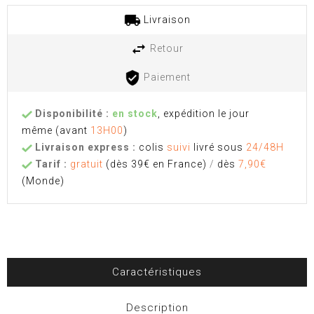
Livraison
Retour
Paiement
Disponibilité :
en stock
, expédition le jour
même
(avant
13H00
)
Livraison express :
colis
suivi
livré sous
24/48H
Tarif :
gratuit
(dès 39€ en France)
/
dès
7,90€
(Monde)
Caractéristiques
Description