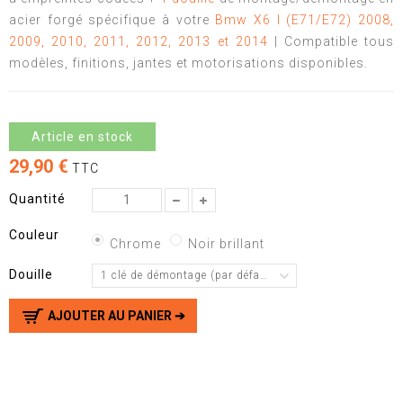
acier forgé spécifique à votre
Bmw X6 I (E71/E72) 2008,
2009, 2010, 2011, 2012, 2013 et 2014
| Compatible tous
modèles, finitions, jantes et motorisations disponibles.
Article en stock
29,90 €
TTC
Quantité
Couleur
Chrome
Noir brillant
Douille
1 clé de démontage (par défaut)
AJOUTER AU PANIER ➔