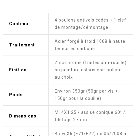
4 boulons antivols codés + 1 clef
Contenu
de montage/démontage
Acier forgé à froid 1008 à haute
Traitement
teneur en carbone
Zinc chromé (traités anti-rouille)
Finition
ou peinture coloris noir brillant
au choix
Environ 350gr (50gr par vis +
Poids
150gr pour la douille)
M14X1.25 / assise conique 60° /
Dimensions
filetage 27mm
Bmw X6 (E71/E72) de 05/2008 à