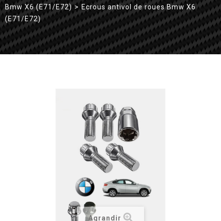
Bmw X6 (E71/E72)
>
Ecrous antivol de roues Bmw X6
(E71/E72)
Agrandir