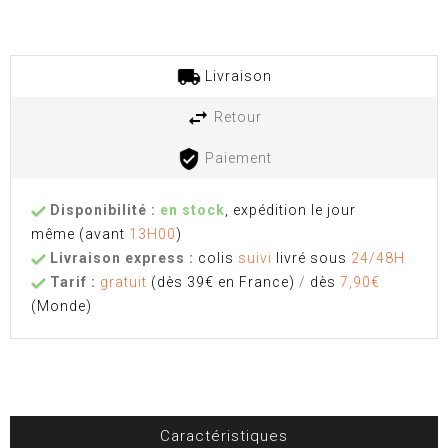
Livraison
Retour
Paiement
Disponibilité :
en stock
, expédition le jour
même
(avant
13H00
)
Livraison express :
colis
suivi
livré sous
24/48H
Tarif :
gratuit
(dès 39€ en France)
/
dès
7,90€
(Monde)
Caractéristiques