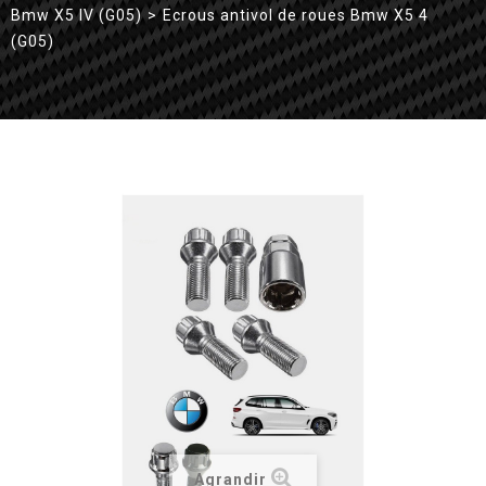
Bmw X5 IV (G05)
>
Ecrous antivol de roues Bmw X5 4
(G05)
Agrandir