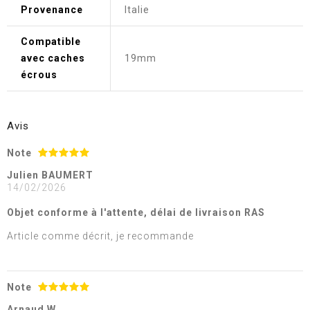
Provenance
Italie
Compatible
avec caches
19mm
écrous
Avis
Note
Julien BAUMERT
14/02/2026
Objet conforme à l'attente, délai de livraison RAS
Article comme décrit, je recommande
Note
Arnaud W