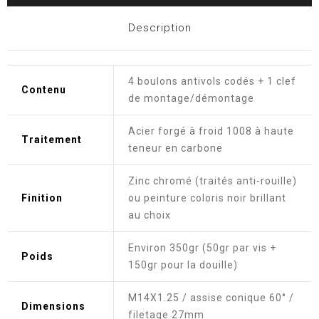
Description
4 boulons antivols codés + 1 clef
Contenu
de montage/démontage
Acier forgé à froid 1008 à haute
Traitement
teneur en carbone
Zinc chromé (traités anti-rouille)
Finition
ou peinture coloris noir brillant
au choix
Environ 350gr (50gr par vis +
Poids
150gr pour la douille)
M14X1.25 / assise conique 60° /
Dimensions
filetage 27mm