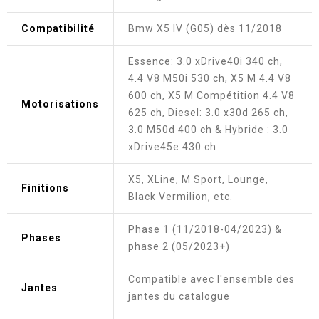
Compatibilité
Bmw X5 IV (G05) dès 11/2018
Essence: 3.0 xDrive40i 340 ch,
4.4 V8 M50i 530 ch, X5 M 4.4 V8
600 ch, X5 M Compétition 4.4 V8
Motorisations
625 ch, Diesel: 3.0 x30d 265 ch,
3.0 M50d 400 ch & Hybride : 3.0
xDrive45e 430 ch
X5, XLine, M Sport, Lounge,
Finitions
Black Vermilion, etc.
Phase 1 (11/2018-04/2023) &
Phases
phase 2 (05/2023+)
Compatible avec l'ensemble des
Jantes
jantes du catalogue