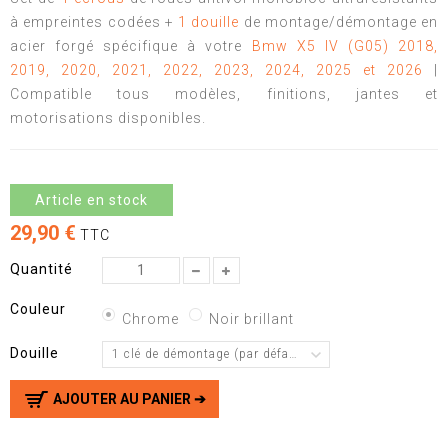
à empreintes codées +
1 douille
de montage/démontage en
acier forgé spécifique à votre
Bmw X5 IV (G05) 2018,
2019,
2020, 2021, 2022, 2023, 2024, 2025 et 2026
|
Compatible tous modèles, finitions, jantes et
motorisations disponibles.
Article en stock
29,90 €
TTC
Quantité
Couleur
Chrome
Noir brillant
Douille
1 clé de démontage (par défaut)
AJOUTER AU PANIER ➔