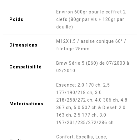
Environ 600gr pour le coffret 2
Poids
clefs (80gr par vis + 120gr par
douille)
M12X1.5 / assise conique 60° /
Dimensions
filetage 25mm
Bmw Série 5 (E60) de 07/2003 à
Compatibilité
02/2010
Essence: 2.0 170 ch, 2.5
177/190/218 ch, 3.0
218/258/272 ch, 4.0 306 ch, 4.8
Motorisations
367 ch, 5.0 507 ch & Diesel: 2.0
163 ch, 2.5 177 ch, 3.0
197/231/235/272/286 ch
Confort, Excellis, Luxe,