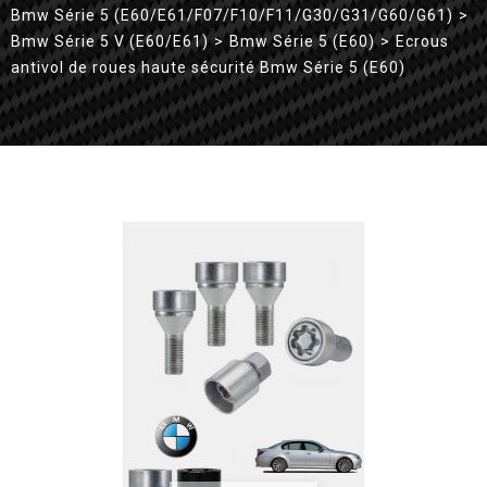
Bmw Série 5 (E60/E61/F07/F10/F11/G30/G31/G60/G61)
>
Bmw Série 5 V (E60/E61)
>
Bmw Série 5 (E60)
>
Ecrous
antivol de roues haute sécurité Bmw Série 5 (E60)