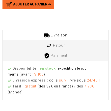
AJOUTER AU PANIER ➔
Livraison
Retour
Paiement
Disponibilité :
en stock
, expédition le jour
même
(avant
13H00
)
Livraison express :
colis
suivi
livré sous
24/48H
Tarif :
gratuit
(dès 39€ en France)
/
dès
7,90€
(Monde)