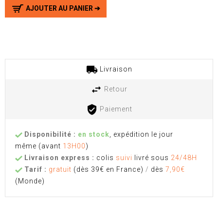
AJOUTER AU PANIER ➔
Livraison
Retour
Paiement
Disponibilité :
en stock
, expédition le jour
même
(avant
13H00
)
Livraison express :
colis
suivi
livré sous
24/48H
Tarif :
gratuit
(dès 39€ en France)
/
dès
7,90€
(Monde)