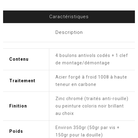
Caractéristiques
Description
4 boulons antivols codés + 1 clef
Contenu
de montage/démontage
Acier forgé à froid 1008 à haute
Traitement
teneur en carbone
Zinc chromé (traités anti-rouille)
Finition
ou peinture coloris noir brillant
au choix
Environ 350gr (50gr par vis +
Poids
150gr pour la douille)