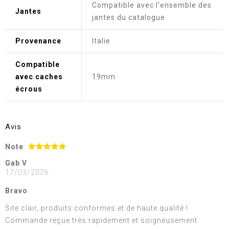
Compatible avec l'ensemble des
Jantes
jantes du catalogue
Provenance
Italie
Compatible
avec caches
19mm
écrous
Avis
Note
Gab V
17/03/2026
Bravo
Site clair, produits conformes et de haute qualité !
Commande reçue très rapidement et soigneusement