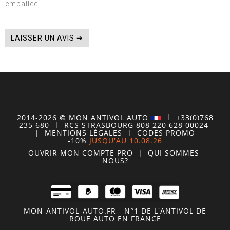
emballée,
LAISSER UN AVIS ➔
2014-2026
©
MON
ANTIVOL
AUTO
| +33(0)768
235 680
| RCS STRASBOURG 808 220 628 00024
|
MENTIONS LÉGALES
|
CODES PROMO
-10%
JUSQU'AU 10.08.26
OUVRIR MON COMPTE
PRO
|
QUI SOMMES-
NOUS?
MON-ANTIVOL-AUTO.FR - N°1 DE L'ANTIVOL DE
ROUE AUTO EN FRANCE