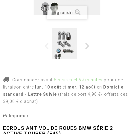
Agrandir
Commandez avant
6 heures et 59 minutes
pour une
livraison
entre
lun. 10 août
et
mer. 12 août
en
Domicile
standard - Lettre Suivie
(frais de port 4,90 €/ offerts dès
39,00 € d'achat)
Imprimer
ECROUS ANTIVOL DE ROUES BMW SÉRIE 2
ACTIVE TOURER (F45)