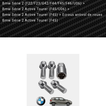
Bmw Série 2 (F22/F23/G42/F44/F45/F46/U06)
>
Bmw Série 2 Active Tourer (F45/U06)
>
Bmw Série 2 Active Tourer (F45)
>
Ecrous antivol de roues
Bmw Série 2 Active Tourer (F45)