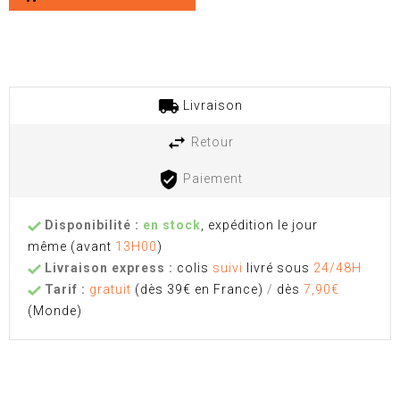
Livraison
Retour
Paiement
Disponibilité :
en stock
, expédition le jour
même
(avant
13H00
)
Livraison express :
colis
suivi
livré sous
24/48H
Tarif :
gratuit
(dès 39€ en France)
/
dès
7,90€
(Monde)