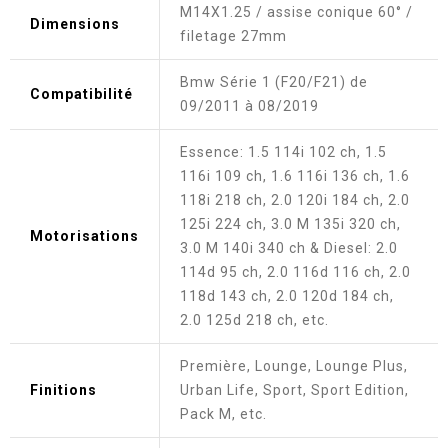
M14X1.25 / assise conique 60° /
Dimensions
filetage 27mm
Bmw Série 1 (F20/F21) de
Compatibilité
09/2011 à 08/2019
Essence: 1.5 114i 102 ch, 1.5
116i 109 ch, 1.6 116i 136 ch, 1.6
118i 218 ch, 2.0 120i 184 ch, 2.0
125i 224 ch, 3.0 M 135i 320 ch,
Motorisations
3.0 M 140i 340 ch & Diesel: 2.0
114d 95 ch, 2.0 116d 116 ch, 2.0
118d 143 ch, 2.0 120d 184 ch,
2.0 125d 218 ch, etc.
Première, Lounge, Lounge Plus,
Finitions
Urban Life, Sport, Sport Edition,
Pack M, etc.