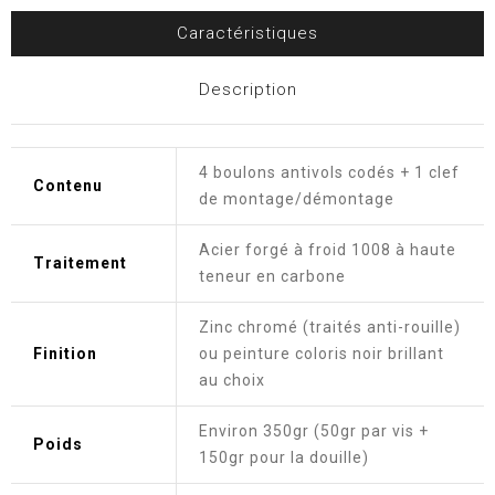
Caractéristiques
Description
4 boulons antivols codés + 1 clef
Contenu
de montage/démontage
Acier forgé à froid 1008 à haute
Traitement
teneur en carbone
Zinc chromé (traités anti-rouille)
Finition
ou peinture coloris noir brillant
au choix
Environ 350gr (50gr par vis +
Poids
150gr pour la douille)