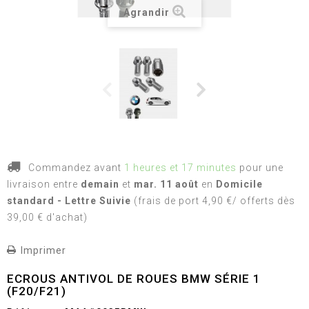
Agrandir
Commandez avant
1 heures et 17 minutes
pour une
livraison
entre
demain
et
mar. 11 août
en
Domicile
standard - Lettre Suivie
(frais de port 4,90 €/ offerts dès
39,00 € d'achat)
Imprimer
ECROUS ANTIVOL DE ROUES BMW SÉRIE 1
(F20/F21)