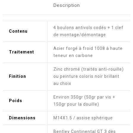
Description
4 boulons antivols codés + 1 clef
Contenu
de montage/démontage
Acier forgé à froid 1008 à haute
Traitement
teneur en carbone
Zinc chromé (traités anti-rouille)
Finition
ou peinture coloris noir brillant
au choix
Environ 350gr (50gr par vis +
Poids
150gr pour la douille)
Dimensions
M14X1.5 / assise sphérique
Bentley Continental GT 3 dès