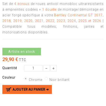
Set de
4 écrous
de roues antivol monobloc ultrarésistants
à empreintes codées +
1 douille
de montage/démontage en
acier forgé spécifique à votre
Bentley Continental GT 2017,
2018, 2019, 2020, 2021, 2022, 2023, 2024, 2025 et 2026
|
Compatible tous modèles, finitions, jantes et
motorisations disponibles.
Article en stock
29,90 €
TTC
Quantité
Couleur
Chrome
Noir brillant
AJOUTER AU PANIER ➔