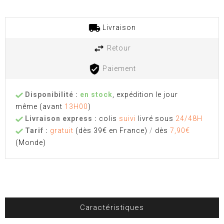
Livraison
Retour
Paiement
Disponibilité :
en stock
, expédition le jour
même
(avant
13H00
)
Livraison express :
colis
suivi
livré sous
24/48H
Tarif :
gratuit
(dès 39€ en France)
/
dès
7,90€
(Monde)
Caractéristiques