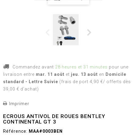
Commandez avant
28 heures et 31 minutes
pour une
livraison
entre
mar. 11 août
et
jeu. 13 août
en
Domicile
standard - Lettre Suivie
(frais de port 4,90 €/ offerts dès
39,00 € d'achat)
Imprimer
ECROUS ANTIVOL DE ROUES BENTLEY
CONTINENTAL GT 3
Référence:
MAA#0003BEN