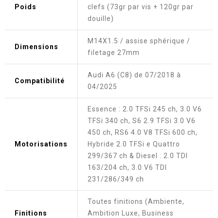
Poids
clefs (73gr par vis + 120gr par
douille)
M14X1.5 / assise sphérique /
Dimensions
filetage 27mm
Audi A6 (C8) de 07/2018 à
Compatibilité
04/2025
Essence : 2.0 TFSi 245 ch, 3.0 V6
TFSi 340 ch, S6 2.9 TFSi 3.0 V6
450 ch, RS6 4.0 V8 TFSi 600 ch,
Motorisations
Hybride 2.0 TFSi e Quattro
299/367 ch & Diesel : 2.0 TDI
163/204 ch, 3.0 V6 TDI
231/286/349 ch
Toutes finitions (Ambiente,
Finitions
Ambition Luxe, Business