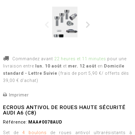
Commandez avant
22 heures et 11 minutes
pour une
livraison
entre
lun. 10 août
et
mer. 12 août
en
Domicile
standard - Lettre Suivie
(frais de port 5,90 €/ offerts dès
39,00 € d'achat)
Imprimer
ECROUS ANTIVOL DE ROUES HAUTE SÉCURITÉ
AUDI A6 (C8)
Référence:
MAA#0078AUD
Set de
4 boulons
de roues antivol ultrarésistants à