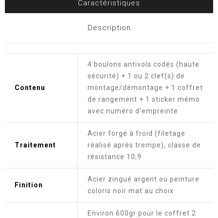
Caractéristiques
Description
4 boulons antivols codés (haute
sécurité) + 1 ou 2 clef(s) de
Contenu
montage/démontage + 1 coffret
de rangement + 1 sticker mémo
avec numéro d'empreinte
Acier forgé à froid (filetage
Traitement
réalisé après trempe), classe de
résistance 10,9
Acier zingué argent ou peinture
Finition
coloris noir mat au choix
Environ 600gr pour le coffret 2