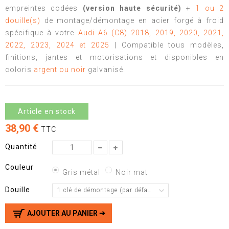
empreintes codées
(version haute sécurité)
+
1 ou 2
douille(s)
de montage/démontage en acier forgé à froid
spécifique à votre
Audi A6 (C8) 2018, 2019, 2020, 2021,
2022, 2023, 2024 et 2025
| Compatible tous modèles,
finitions, jantes et motorisations et disponibles en
coloris
argent ou noir
galvanisé.
Article en stock
38,90 €
TTC
Quantité
Couleur
Gris métal
Noir mat
Douille
1 clé de démontage (par défaut)
AJOUTER AU PANIER ➔