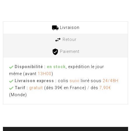
Livraison
Retour
Paiement
Disponibilité :
en stock
, expédition le jour
même
(avant
13H00
)
Livraison express :
colis
suivi
livré sous
24/48H
Tarif :
gratuit
(dès 39€ en France)
/
dès
7,90€
(Monde)