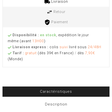
Livraison
Retour
Paiement
Disponibilité :
en stock
, expédition le jour
même
(avant
13H00
)
Livraison express :
colis
suivi
livré sous
24/48H
Tarif :
gratuit
(dès 39€ en France)
/
dès
7,90€
(Monde)
Caractéristiques
Description