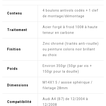
4 boulons antivols codés + 1 clef
Contenu
de montage/démontage
Acier forgé à froid 1008 à haute
Traitement
teneur en carbone
Zinc chromé (traités anti-rouille)
Finition
ou peinture coloris noir brillant
au choix
Environ 350gr (50gr par vis +
Poids
150gr pour la douille)
M14X1.5 / assise sphérique /
Dimensions
filetage 28mm
Audi A4 (B7) de 12/2004 à
Compatibilité
12/2008