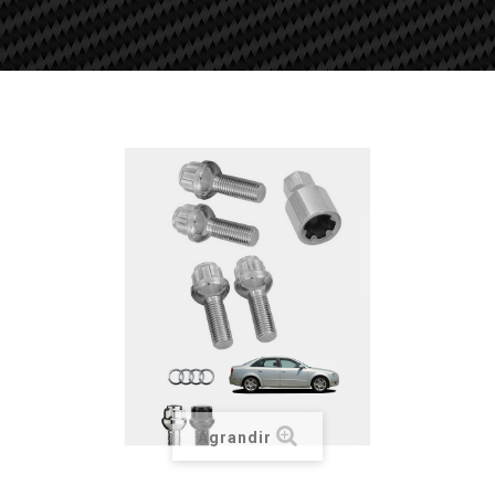
Agrandir