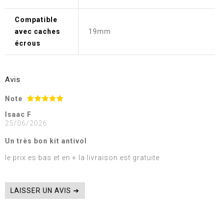
Compatible
avec caches
19mm
écrous
Avis
Note
Isaac F
25/06/2026
Un très bon kit antivol
le prix es bas et en + la livraison est gratuite
LAISSER UN AVIS ➔