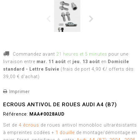
Commandez avant
21 heures et 5 minutes
pour une
livraison
entre
mar. 11 août
et
jeu. 13 août
en
Domicile
standard - Lettre Suivie
(frais de port 4,90 €/ offerts dès
39,00 € d'achat)
Imprimer
ECROUS ANTIVOL DE ROUES AUDI A4 (B7)
Référence:
MAA#0028AUD
Set de
4 écrous
de roues antivol monobloc ultrarésistants
à empreintes codées +
1 douille
de montage/démontage en