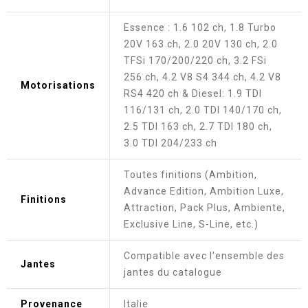
Essence : 1.6 102 ch, 1.8 Turbo
20V 163 ch, 2.0 20V 130 ch, 2.0
TFSi 170/200/220 ch, 3.2 FSi
256 ch, 4.2 V8 S4 344 ch, 4.2 V8
Motorisations
RS4 420 ch & Diesel: 1.9 TDI
116/131 ch, 2.0 TDI 140/170 ch,
2.5 TDI 163 ch, 2.7 TDI 180 ch,
3.0 TDI 204/233 ch
Toutes finitions (Ambition,
Advance Edition, Ambition Luxe,
Finitions
Attraction, Pack Plus, Ambiente,
Exclusive Line, S-Line, etc.)
Compatible avec l'ensemble des
Jantes
jantes du catalogue
Provenance
Italie