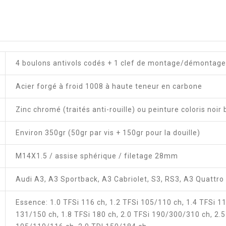
4 boulons antivols codés + 1 clef de montage/démontage
Acier forgé à froid 1008 à haute teneur en carbone
Zinc chromé (traités anti-rouille) ou peinture coloris noir 
Environ 350gr (50gr par vis + 150gr pour la douille)
M14X1.5 / assise sphérique / filetage 28mm
Audi A3, A3 Sportback, A3 Cabriolet, S3, RS3, A3 Quattr
Essence: 1.0 TFSi 116 ch, 1.2 TFSi 105/110 ch, 1.4 TFSi 
131/150 ch, 1.8 TFSi 180 ch, 2.0 TFSi 190/300/310 ch, 2.5