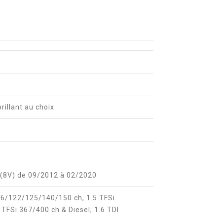
brillant au choix
o (8V) de 09/2012 à 02/2020
116/122/125/140/150 ch, 1.5 TFSi
 TFSi 367/400 ch & Diesel; 1.6 TDI