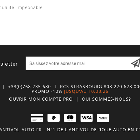
qualité. Impeccable.
sletter
| +33(0)768 235 680
| RCS STRASBOURG 808 220 628 0
PROMO -10%
JUSQU'AU 10.08.26
OUVRIR MON COMPTE
PRO
|
QUI SOMMES-NOUS?
NTIVOL-AUTO.FR - N°1 DE L'ANTIVOL DE ROUE AUTO EN 