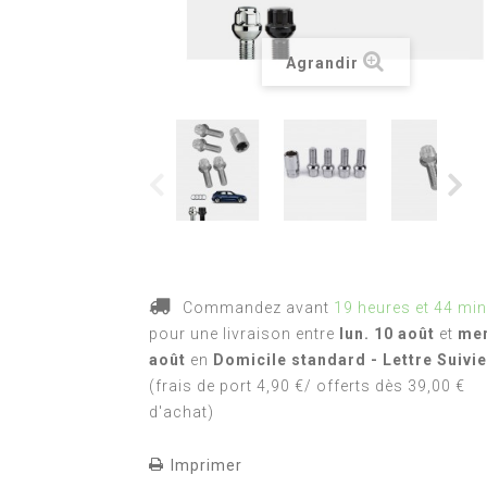
Agrandir
Commandez avant
19 heures et 44 mi
pour une livraison
entre
lun. 10 août
et
mer
août
en
Domicile standard - Lettre Suivie
(frais de port 4,90 €/ offerts dès 39,00 €
d'achat)
Imprimer