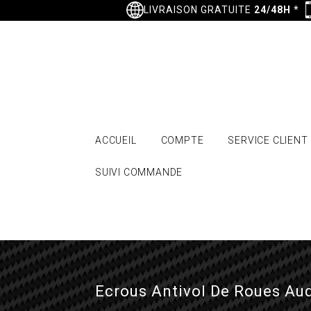
LIVRAISON GRATUITE
24/48H
*
ACCUEIL
COMPTE
SERVICE CLIENT
SUIVI COMMANDE
Ecrous Antivol De Roues Aud