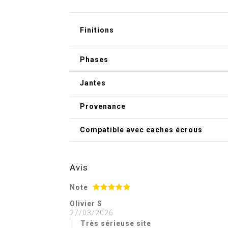
Finitions
Phases
Jantes
Provenance
Compatible avec caches écrous
Avis
Note
Olivier S
27/03/2026
Très sérieuse site