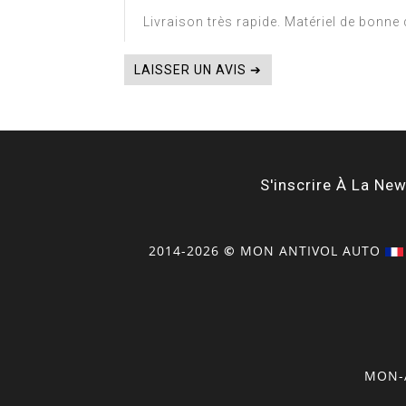
Livraison très rapide. Matériel de bonne 
LAISSER UN AVIS ➔
S'inscrire À La New
2014-2026
©
MON
ANTIVOL
AUTO
MON-A