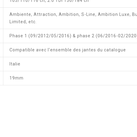
105/110/116 ch, 2.0 TDI 150/184 ch
Ambiente, Attraction, Ambition, S-Line, Ambition Luxe, Bu
Limited, etc.
Phase 1 (09/2012/05/2016) & phase 2 (06/2016-02/2020
Compatible avec l'ensemble des jantes du catalogue
Italie
19mm