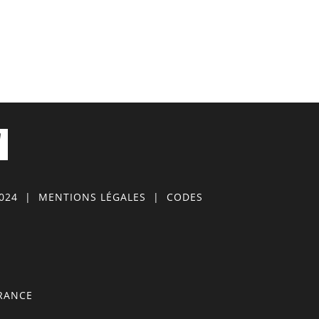
0024
|
MENTIONS LÉGALES
|
CODES
FRANCE