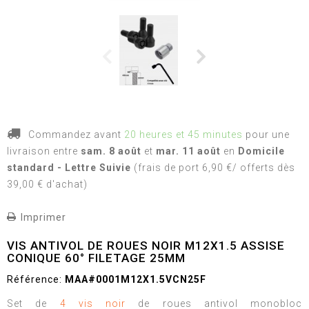
Commandez avant
20 heures et 45 minutes
pour une
livraison
entre
sam. 8 août
et
mar. 11 août
en
Domicile
standard - Lettre Suivie
(frais de port 6,90 €/ offerts dès
39,00 € d'achat)
Imprimer
VIS ANTIVOL DE ROUES NOIR M12X1.5 ASSISE
CONIQUE 60° FILETAGE 25MM
Référence:
MAA#0001M12X1.5VCN25F
Set de
4 vis noir
de roues antivol monobloc