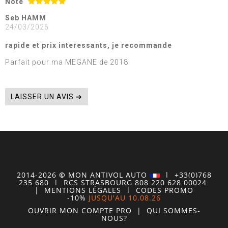
Note
Seb HAMM
24/03/2026
rapide et prix interessants, je recommande
Parfait pour ma MEGANE de 2018
LAISSER UN AVIS ➔
2014-2026
©
MON
ANTIVOL
AUTO
| +33(0)768
235 680
| RCS STRASBOURG 808 220 628 00024
|
MENTIONS LÉGALES
|
CODES PROMO
-10%
JUSQU'AU 10.08.26
OUVRIR MON COMPTE
PRO
|
QUI SOMMES-
NOUS?