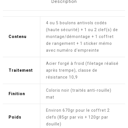
Description
4 ou 5 boulons antivols codés
(haute sécurité) + 1 ou 2 clef(s) de
Contenu
montage/démontage + 1 coffret
de rangement + 1 sticker mémo
avec numéro d'empreinte
Acier forgé à froid (filetage réalisé
Traitement
après trempe), classe de
résistance 10,9
Coloris noir (traités anti-rouille)
Finition
mat
Environ 670gr pour le coffret 2
Poids
clefs (85gr par vis + 120gr par
douille)