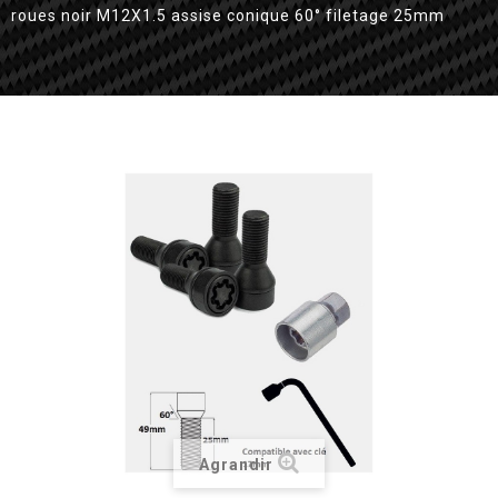
roues noir M12X1.5 assise conique 60° filetage 25mm
Agrandir