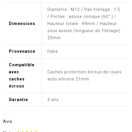
Diamètre : M12 / Pas filetage : 1.5
/ Portée : assise conique (60° ) /
Dimensions
Hauteur totale : 49mm / Hauteur
sous assise (longueur du filetage) :
25mm
Provenance
Italie
Compatible
avec
Caches protection écrous de roues
caches
auto silicone 21mm
écrous
Garantie
5 ans
Avis