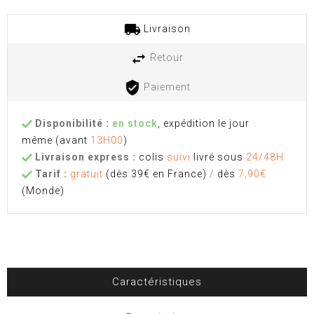
Livraison
Retour
Paiement
Disponibilité :
en stock
, expédition le jour
même
(avant
13H00
)
Livraison express :
colis
suivi
livré sous
24/48H
Tarif :
gratuit
(dès 39€ en France)
/
dès
7,90€
(Monde)
Caractéristiques