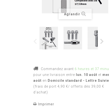
Agrandir
Commandez avant
6 heures et 37 minu
pour une livraison
entre
lun. 10 août
et
mer
août
en
Domicile standard - Lettre Suivie
(frais de port 4,90 €/ offerts dès 39,00 €
d'achat)
Imprimer