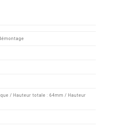
e/démontage
rique / Hauteur totale : 64mm / Hauteur