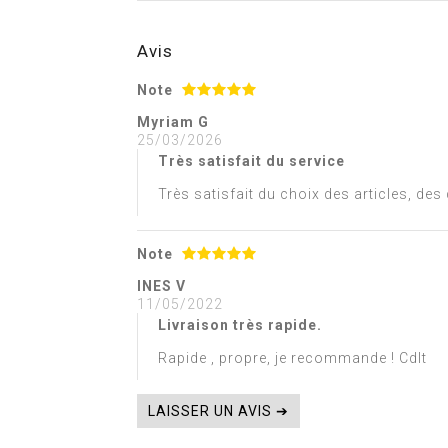
Avis
Note
Myriam G
25/03/2026
Très satisfait du service
Très satisfait du choix des articles, de
Note
INES V
11/05/2022
Livraison très rapide.
Rapide , propre, je recommande ! Cdlt
LAISSER UN AVIS ➔