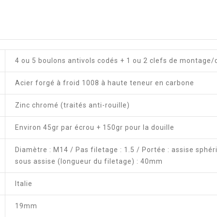
4 ou 5 boulons antivols codés + 1 ou 2 clefs de montag
Acier forgé à froid 1008 à haute teneur en carbone
Zinc chromé (traités anti-rouille)
Environ 45gr par écrou + 150gr pour la douille
Diamètre : M14 / Pas filetage : 1.5 / Portée : assise sphé
sous assise (longueur du filetage) : 40mm
Italie
19mm