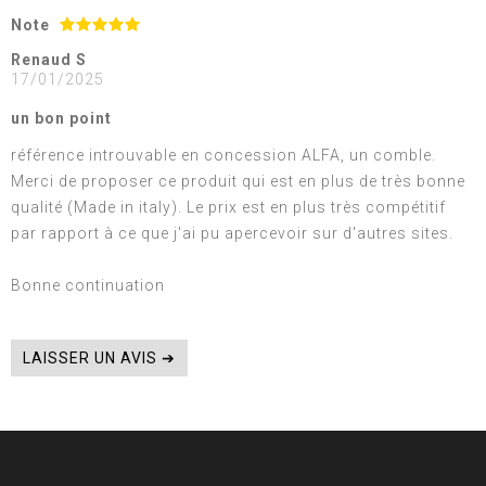
Note
Renaud S
17/01/2025
un bon point
référence introuvable en concession ALFA, un comble.
Merci de proposer ce produit qui est en plus de très bonne
qualité (Made in italy). Le prix est en plus très compétitif
par rapport à ce que j'ai pu apercevoir sur d'autres sites.
Bonne continuation
LAISSER UN AVIS ➔