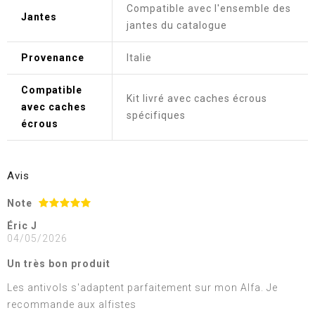
Compatible avec l'ensemble des
Jantes
jantes du catalogue
Provenance
Italie
Compatible
Kit livré avec caches écrous
avec caches
spécifiques
écrous
Avis
Note
Éric J
04/05/2026
Un très bon produit
Les antivols s'adaptent parfaitement sur mon Alfa. Je
recommande aux alfistes