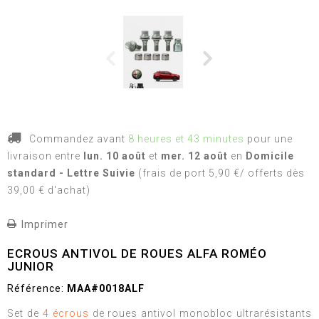
Commandez avant
8 heures et 43 minutes
pour une
livraison
entre
lun. 10 août
et
mer. 12 août
en
Domicile
standard - Lettre Suivie
(frais de port 5,90 €/ offerts dès
39,00 € d'achat)
Imprimer
ECROUS ANTIVOL DE ROUES ALFA ROMÉO
JUNIOR
Référence:
MAA#0018ALF
Set de
4 écrous
de roues antivol monobloc ultrarésistants