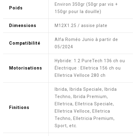
Environ 350gr (50gr par vis +
Poids
150gr pour la douille)
Dimensions
M12X1.25 / assise plate
Alfa Roméo Junio à partir de
Compatibilité
05/2024
Hybride: 1.2 PureTech 136 ch ou
Motorisations
Électrique : Elletrica 156 ch ou
Elletrica Velloce 280 ch
Ibrida, Ibrida Speciale, Ibrida
Techno, Ibrida Premium,
Elletrica, Elletrica Speciale,
Finitions
Elletrica Velloce, Elletrica
Techno, Elletricia Premium,
Sport, etc.