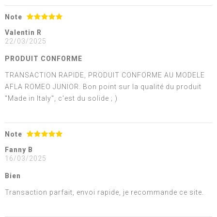
Note
Valentin R
22/03/2025
PRODUIT CONFORME
TRANSACTION RAPIDE, PRODUIT CONFORME AU MODELE
AFLA ROMEO JUNIOR. Bon point sur la qualité du produit
"Made in Italy", c'est du solide ; )
Note
Fanny B
16/03/2025
Bien
Transaction parfait, envoi rapide, je recommande ce site.