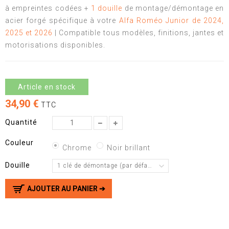
à empreintes codées +
1 douille
de montage/démontage en
acier forgé spécifique à votre
Alfa Roméo Junior de 2024,
2025 et 2026
| Compatible tous modèles, finitions, jantes et
motorisations disponibles.
Article en stock
34,90 €
TTC
Quantité
Couleur
Chrome
Noir brillant
Douille
1 clé de démontage (par défaut)
AJOUTER AU PANIER ➔