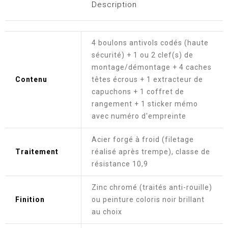
Description
4 boulons antivols codés (haute
sécurité) + 1 ou 2 clef(s) de
montage/démontage + 4 caches
Contenu
têtes écrous + 1 extracteur de
capuchons + 1 coffret de
rangement + 1 sticker mémo
avec numéro d'empreinte
Acier forgé à froid (filetage
Traitement
réalisé après trempe), classe de
résistance 10,9
Zinc chromé (traités anti-rouille)
Finition
ou peinture coloris noir brillant
au choix