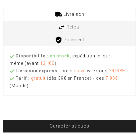
Livraison
Retour
Paiement
Disponibilité :
en stock
, expédition le jour
même
(avant
13H00
)
Livraison express :
colis
suivi
livré sous
24/48H
Tarif :
gratuit
(dès 39€ en France)
/
dès
7,90€
(Monde)
Caractéristiques