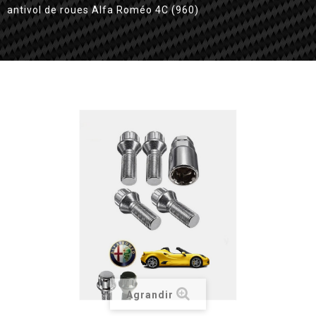
antivol de roues Alfa Roméo 4C (960)
Agrandir