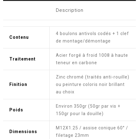
Description
4 boulons antivols codés + 1 clef
Contenu
de montage/démontage
Acier forgé à froid 1008 à haute
Traitement
teneur en carbone
Zinc chromé (traités anti-rouille)
Finition
ou peinture coloris noir brillant
au choix
Environ 350gr (50gr par vis +
Poids
150gr pour la douille)
M12X1.25 / assise conique 60° /
Dimensions
filetage 23mm