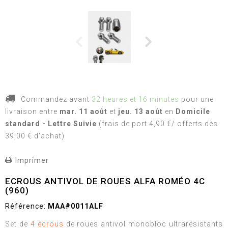
Commandez avant
32 heures et 16 minutes
pour une
livraison
entre
mar. 11 août
et
jeu. 13 août
en
Domicile
standard - Lettre Suivie
(frais de port 4,90 €/ offerts dès
39,00 € d'achat)
Imprimer
ECROUS ANTIVOL DE ROUES ALFA ROMÉO 4C
(960)
Référence:
MAA#0011ALF
Set de
4 écrous
de roues antivol monobloc ultrarésistants