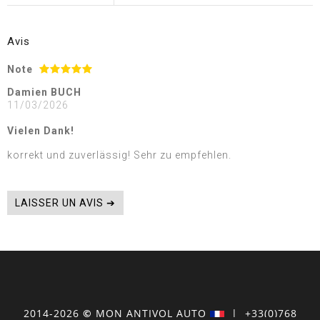
Avis
Note
Damien BUCH
11/03/2026
Vielen Dank!
korrekt und zuverlässig! Sehr zu empfehlen.
LAISSER UN AVIS ➔
2014-2026
©
MON
ANTIVOL
AUTO
| +33(0)768