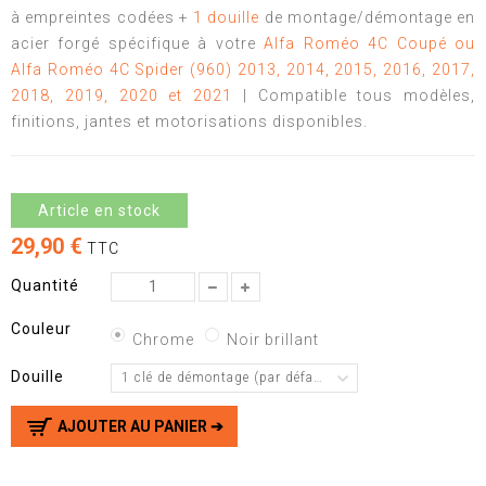
à empreintes codées +
1 douille
de montage/démontage en
acier forgé spécifique à votre
Alfa Roméo 4C Coupé ou
Alfa Roméo 4C Spider (960) 2013, 2014, 2015, 2016, 2017,
2018, 2019, 2020 et 2021
| Compatible tous modèles,
finitions, jantes et motorisations disponibles.
Article en stock
29,90 €
TTC
Quantité
Couleur
Chrome
Noir brillant
Douille
1 clé de démontage (par défaut)
AJOUTER AU PANIER ➔