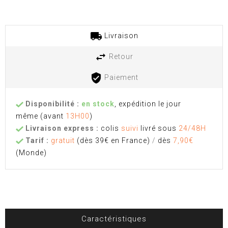
Livraison
Retour
Paiement
Disponibilité :
en stock
, expédition le jour
même
(avant
13H00
)
Livraison express :
colis
suivi
livré sous
24/48H
Tarif :
gratuit
(dès 39€ en France)
/
dès
7,90€
(Monde)
Caractéristiques