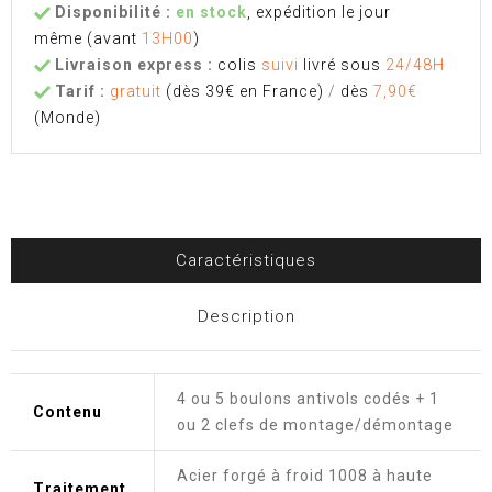
Disponibilité :
en stock
, expédition le jour
même
(avant
13H00
)
Livraison express :
colis
suivi
livré sous
24/48H
Tarif :
gratuit
(dès 39€ en France)
/
dès
7,90€
(Monde)
Caractéristiques
Description
4 ou 5 boulons antivols codés + 1
Contenu
ou 2 clefs de montage/démontage
Acier forgé à froid 1008 à haute
Traitement