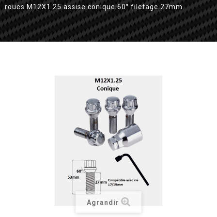
roues M12X1.25 assise conique 60° filetage 27mm
Agrandir