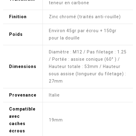
teneur en carbone
Finition
Zinc chromé (traités anti-rouille)
Environ 45gr par écrou + 150gr
Poids
pour la douille
Diamètre : M12 / Pas filetage : 1.25
/ Portée : assise conique (60° ) /
Dimensions
Hauteur totale : 53mm / Hauteur
sous assise (longueur du filetage) :
27mm
Provenance
Italie
Compatible
avec
19mm
caches
écrous