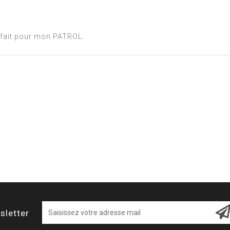
rfait pour mon PATROL.
sletter