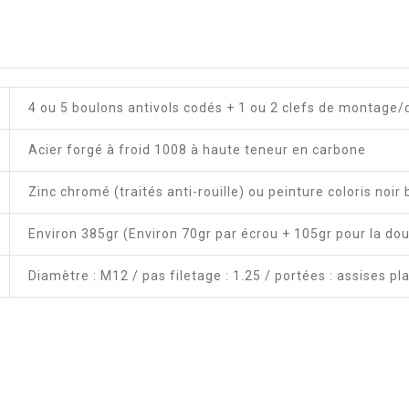
4 ou 5 boulons antivols codés + 1 ou 2 clefs de montag
Acier forgé à froid 1008 à haute teneur en carbone
Zinc chromé (traités anti-rouille) ou peinture coloris noir 
Environ 385gr (Environ 70gr par écrou + 105gr pour la doui
Diamètre : M12 / pas filetage : 1.25 / portées : assises pl