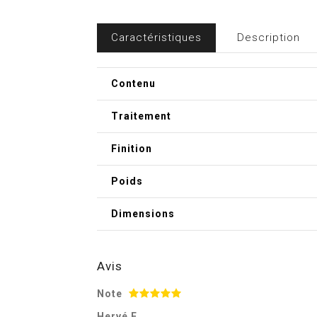
Caractéristiques
Description
Contenu
Traitement
Finition
Poids
Dimensions
Avis
Note
Hervé F