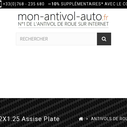
+33(0)768 - 235 680
—10%
SUPPLÉMENTAIRES* AVEC LE 
2X1.25 Assise Plate
>
ANTIVOLS DE RO