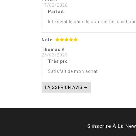
17/02/2026
Parfait
Introuvable dans le commerce, c'est pa
Note
Thomas A
26/03/2023
Très pro
Satisfait de mon achat
LAISSER UN AVIS ➔
S'inscrire À La New