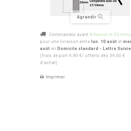
Agrandir
Commandez avant
8 heures et 55 minu
pour une livraison
entre
lun. 10 août
et
mer
août
en
Domicile standard - Lettre Suivie
(frais de port 4,90 €/ offerts dès 39,00 €
d'achat)
Imprimer