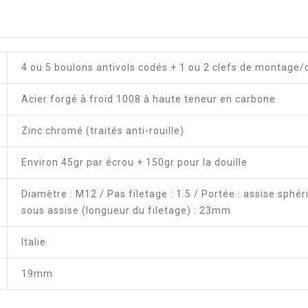
4 ou 5 boulons antivols codés + 1 ou 2 clefs de montag
Acier forgé à froid 1008 à haute teneur en carbone
Zinc chromé (traités anti-rouille)
Environ 45gr par écrou + 150gr pour la douille
Diamètre : M12 / Pas filetage : 1.5 / Portée : assise sphé
sous assise (longueur du filetage) : 23mm
Italie
19mm