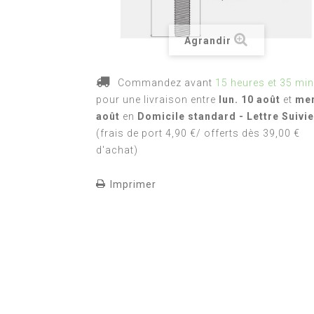
Agrandir
Commandez avant
15 heures et 35 mi
pour une livraison
entre
lun. 10 août
et
mer
août
en
Domicile standard - Lettre Suivie
(frais de port 4,90 €/ offerts dès 39,00 €
d'achat)
Imprimer