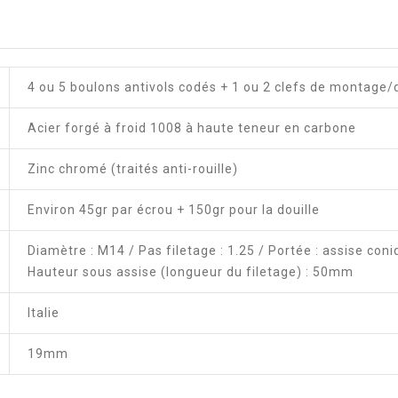
4 ou 5 boulons antivols codés + 1 ou 2 clefs de montag
Acier forgé à froid 1008 à haute teneur en carbone
Zinc chromé (traités anti-rouille)
Environ 45gr par écrou + 150gr pour la douille
Diamètre : M14 / Pas filetage : 1.25 / Portée : assise con
Hauteur sous assise (longueur du filetage) : 50mm
Italie
19mm