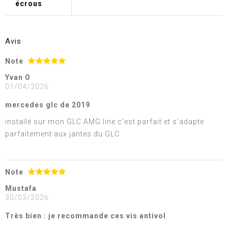
écrous
Avis
Note
Yvan O
01/04/2026
mercedes glc de 2019
installé sur mon GLC AMG line c'est parfait et s'adapte
parfaitement aux jantes du GLC
Note
Mustafa
30/03/2026
Très bien : je recommande ces vis antivol