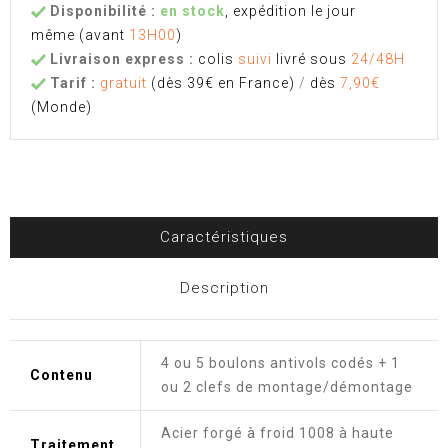
Disponibilité :
en stock
, expédition le jour
même
(avant
13H00
)
Livraison express :
colis
suivi
livré sous
24/48H
Tarif :
gratuit
(dès 39€ en France)
/
dès
7,90€
(Monde)
Caractéristiques
Description
4 ou 5 boulons antivols codés + 1
Contenu
ou 2 clefs de montage/démontage
Acier forgé à froid 1008 à haute
Traitement