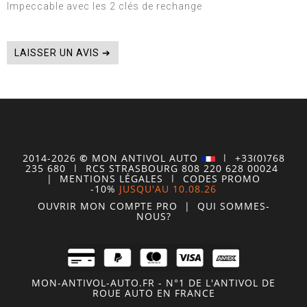
Impeccable avec les 2 clés de rechange
LAISSER UN AVIS ➔
2014-2026
©
MON
ANTIVOL
AUTO
| +33(0)768
235 680
| RCS STRASBOURG 808 220 628 00024
|
MENTIONS LÉGALES
|
CODES PROMO
-10%
JUSQU'AU 10.08.26
OUVRIR MON COMPTE
PRO
|
QUI SOMMES-
NOUS?
MON-ANTIVOL-AUTO.FR - N°1 DE L'ANTIVOL DE
ROUE AUTO EN FRANCE