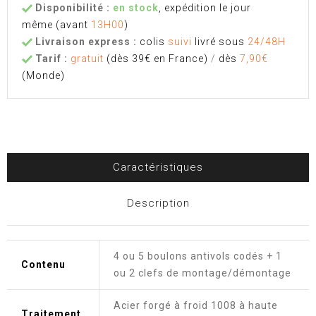
Disponibilité :
en stock
, expédition le jour
même
(avant
13H00
)
Livraison express :
colis
suivi
livré sous
24/48H
Tarif :
gratuit
(dès 39€ en France)
/
dès
7,90€
(Monde)
Caractéristiques
Description
4 ou 5 boulons antivols codés + 1
Contenu
ou 2 clefs de montage/démontage
Acier forgé à froid 1008 à haute
Traitement