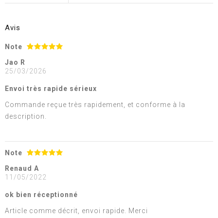
Avis
Note
Jao R
25/03/2026
Envoi très rapide sérieux
Commande reçue très rapidement, et conforme à la
description.
Note
Renaud A
11/05/2022
ok bien réceptionné
Article comme décrit, envoi rapide. Merci