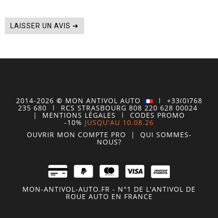
LAISSER UN AVIS ➔
2014-2026
©
MON
ANTIVOL
AUTO
| +33(0)768
235 680
| RCS STRASBOURG 808 220 628 00024
|
MENTIONS LÉGALES
|
CODES PROMO
-10%
JUSQU'AU 10.08.26
OUVRIR MON COMPTE
PRO
|
QUI SOMMES-
NOUS?
MON-ANTIVOL-AUTO.FR - N°1 DE L'ANTIVOL DE
ROUE AUTO EN FRANCE