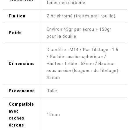
teneur en carbone
Finition
Zinc chromé (traités anti-rouille)
Environ 45gr par écrou + 150gr
Poids
pour la douille
Diamètre : M14 / Pas filetage : 1.5
/ Portée : assise sphérique /
Dimensions
Hauteur totale : 68mm / Hauteur
sous assise (longueur du filetage) :
45mm
Provenance
Italie
Compatible
avec
19mm
caches
écrous