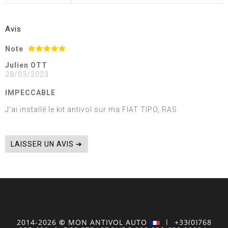
Avis
Note
Julien OTT
28/03/2023
IMPECCABLE
J'ai installé le kit antivol sur ma FIAT TIPO, RAS
LAISSER UN AVIS ➔
2014-2026
©
MON
ANTIVOL
AUTO
| +33(0)768