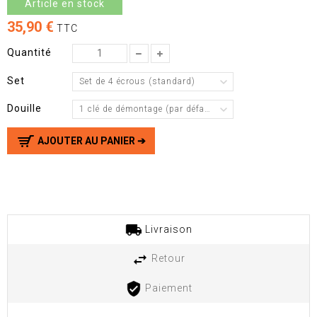
Article en stock
35,90 €
TTC
Quantité
Set
Set de 4 écrous (standard)
Douille
1 clé de démontage (par défaut)
AJOUTER AU PANIER ➔
Livraison
Retour
Paiement