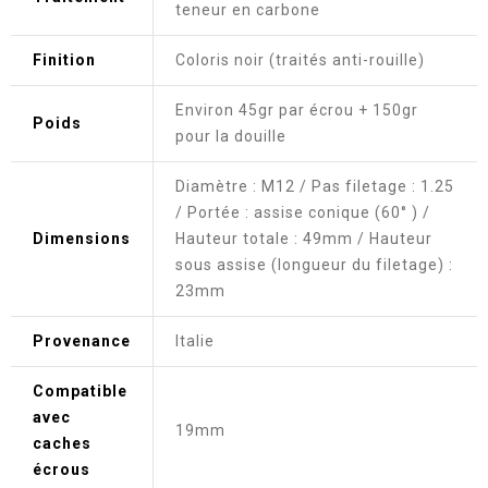
teneur en carbone
Finition
Coloris noir (traités anti-rouille)
Environ 45gr par écrou + 150gr
Poids
pour la douille
Diamètre : M12 / Pas filetage : 1.25
/ Portée : assise conique (60° ) /
Dimensions
Hauteur totale : 49mm / Hauteur
sous assise (longueur du filetage) :
23mm
Provenance
Italie
Compatible
avec
19mm
caches
écrous