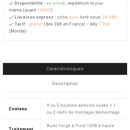
Disponibilité :
en stock
, expédition le jour
même
(avant
13H00
)
Livraison express :
colis
suivi
livré sous
24/48H
Tarif :
gratuit
(dès 39€ en France)
/
dès
7,90€
(Monde)
Caractéristiques
Description
4 ou 5 boulons antivols codés + 1
Contenu
ou 2 clefs de montage/démontage
Acier forgé à froid 1008 à haute
Traitement