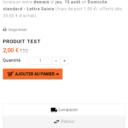
livraison
entre
demain
et
jeu. 13 août
en
Domicile
standard - Lettre Suivie
(frais de port 1,90 €/ offerts dès
39,00 € d'achat)
Imprimer
PRODUIT TEST
2,00 €
TTC
Quantité
AJOUTER AU PANIER ➔
Livraison
Retour