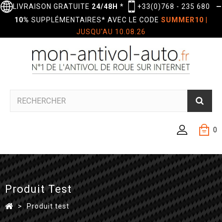
LIVRAISON GRATUITE
24/48H
*
+33(0)768 - 235 680
—
10%
SUPPLÉMENTAIRES* AVEC LE CODE
SUMMER10
|
JUSQU'AU 10.08.26
0
Produit Test
>
Produit test