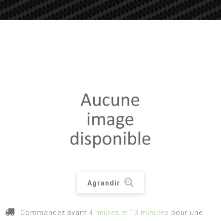
Agrandir
Commandez avant
4 heures et 13 minutes
pour une