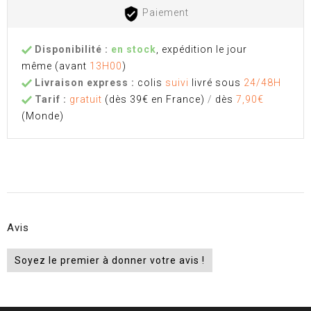
Paiement
Disponibilité :
en stock
, expédition le jour
même
(avant
13H00
)
Livraison express :
colis
suivi
livré sous
24/48H
Tarif :
gratuit
(dès 39€ en France)
/
dès
7,90€
(Monde)
Avis
Soyez le premier à donner votre avis !