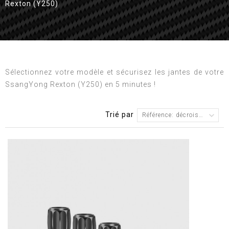
Rexton (Y250)
Sélectionnez votre modèle et sécurisez les jantes de votre
SsangYong Rexton (Y250) en 5 minutes !
Trié par
Référence: décroissante