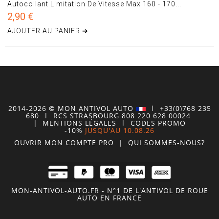
Autocollant Limitation De Vitesse Max 160 - 170...
2,90 €
AJOUTER AU PANIER ➔
2014-2026
©
MON
ANTIVOL
AUTO
| +33(0)768 235
680
| RCS STRASBOURG 808 220 628 00024
|
MENTIONS LÉGALES
|
CODES PROMO
-10%
JUSQU'AU 10.08.26
OUVRIR MON COMPTE
PRO
|
QUI SOMMES-NOUS?
MON-ANTIVOL-AUTO.FR - N°1 DE L'ANTIVOL DE ROUE
AUTO EN FRANCE