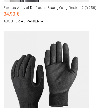
Ecrous Antivol De Roues SsangYong Rexton 2 (Y250)
34,90 €
AJOUTER AU PANIER ➔