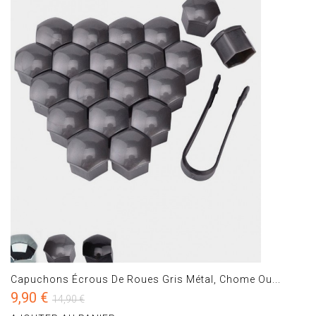
Capuchons Écrous De Roues Gris Métal, Chome Ou...
9,90 €
14,90 €