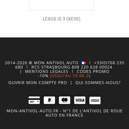
LEXUS IS 3 (XE30)
2014-2026
©
MON
ANTIVOL
AUTO
| +33(0)768 235
680
| RCS STRASBOURG 808 220 628 00024
|
MENTIONS LÉGALES
|
CODES PROMO
-10%
JUSQU'AU 10.08.26
OUVRIR MON COMPTE
PRO
|
QUI SOMMES-NOUS?
MON-ANTIVOL-AUTO.FR - N°1 DE L'ANTIVOL DE ROUE
AUTO EN FRANCE