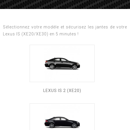
Sélectionnez votre modèle et sécurisez les jantes de votre
Lexus IS (XE20/XE30) en 5 minutes !
LEXUS IS 2 (XE20)