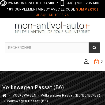
LIVRAISON GRATUITE
24/48H
*
+33(0)768 - 235 680
—
10%
SUPPLÉMENTAIRES* AVEC LE CODE
SUMMER10
|
JUSQU'AU 10.08.26
0
Volkswagen Passat (B6)
>
VOLKSWAGEN
>
Volkswagen Passat (B5/B6/B7/B8)
>
Volkswagen Passat (B6)