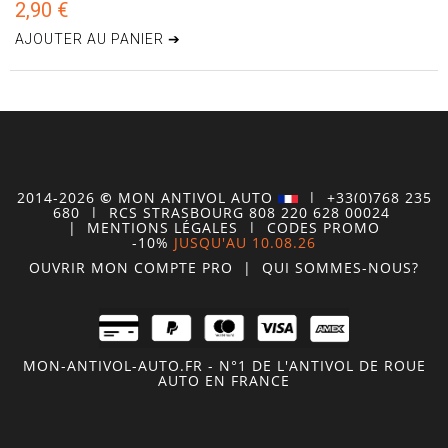
2,90 €
AJOUTER AU PANIER ➔
2014-2026
©
MON
ANTIVOL
AUTO
| +33(0)768 235
680
| RCS STRASBOURG 808 220 628 00024
|
MENTIONS LÉGALES
|
CODES PROMO
-10%
JUSQU'AU 10.08.26
OUVRIR MON COMPTE
PRO
|
QUI SOMMES-NOUS?
MON-ANTIVOL-AUTO.FR - N°1 DE L'ANTIVOL DE ROUE
AUTO EN FRANCE