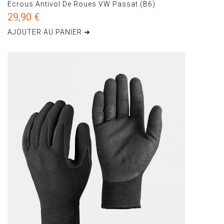
Ecrous Antivol De Roues VW Passat (B6)
29,90 €
AJOUTER AU PANIER ➔