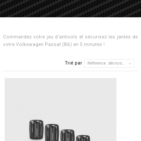
Commandez votre jeu d'antivols et sécurisez les jantes de
votre Volkswagen Passat (B6) en 5 minutes !
Trié par
Référence: décroissante