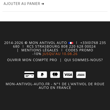
AJOUTER AU PANIER ➔
2014-2026
©
MON
ANTIVOL
AUTO
| +33(0)768 235
680
| RCS STRASBOURG 808 220 628 00024
|
MENTIONS LÉGALES
|
CODES PROMO
-10%
JUSQU'AU 10.08.26
OUVRIR MON COMPTE
PRO
|
QUI SOMMES-NOUS?
MON-ANTIVOL-AUTO.FR - N°1 DE L'ANTIVOL DE ROUE
AUTO EN FRANCE