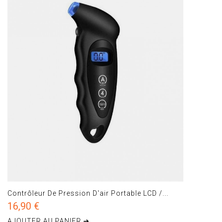
Contrôleur De Pression D'air Portable LCD /...
16,90 €
AJOUTER AU PANIER ➔