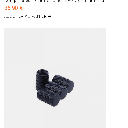
Compresseur D'air Portable 12V / Gonfleur Pneu...
36,90 €
AJOUTER AU PANIER ➔