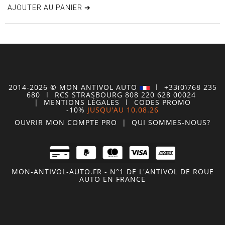
AJOUTER AU PANIER ➔
2014-2026
©
MON
ANTIVOL
AUTO
| +33(0)768 235
680
| RCS STRASBOURG 808 220 628 00024
|
MENTIONS LÉGALES
|
CODES PROMO
-10%
JUSQU'AU 10.08.26
OUVRIR MON COMPTE
PRO
|
QUI SOMMES-NOUS?
MON-ANTIVOL-AUTO.FR - N°1 DE L'ANTIVOL DE ROUE
AUTO EN FRANCE