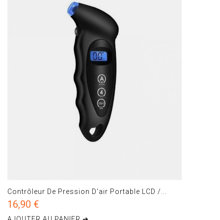
Contrôleur De Pression D'air Portable LCD /...
16,90 €
AJOUTER AU PANIER ➔