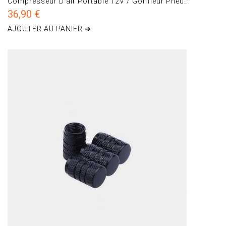
Compresseur D'air Portable 12V / Gonfleur Pneu...
36,90 €
AJOUTER AU PANIER ➔