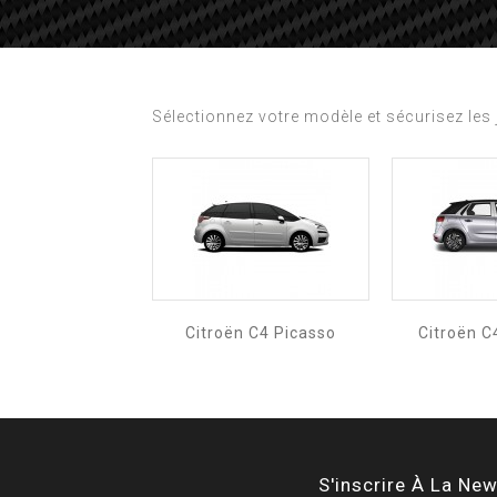
Sélectionnez votre modèle et sécurisez les 
Citroën C4 Picasso
Citroën C
S'inscrire À La New