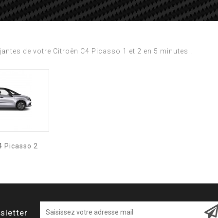
jantes de votre Citroën C4 Picasso 1 et 2 en 5 minutes !
4 Picasso 2
sletter