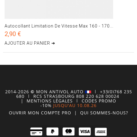
Autocollant Limitation De Vitesse Max 160 - 170...
2,90 €
AJOUTER AU PANIER ➔
2014-2026
©
MON
ANTIVOL
AUTO
| +33(0)768 235
680
| RCS STRASBOURG 808 220 628 00024
|
MENTIONS LÉGALES
|
CODES PROMO
-10%
JUSQU'AU 10.08.26
OUVRIR MON COMPTE
PRO
|
QUI SOMMES-NOUS?