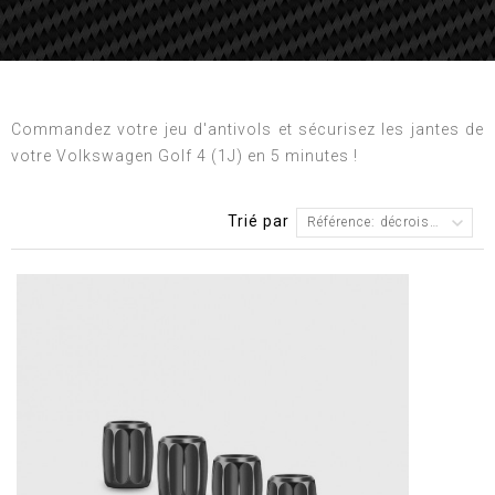
Commandez votre jeu d'antivols et sécurisez les jantes de
votre Volkswagen Golf 4 (1J) en 5 minutes !
Trié par
Référence: décroissante