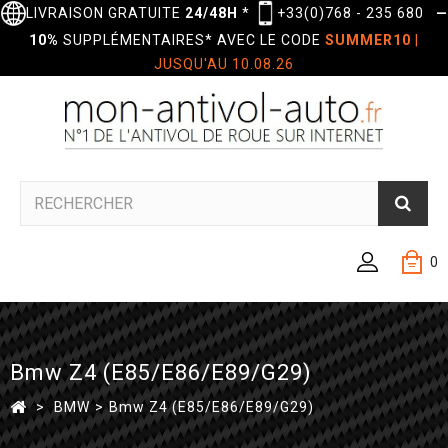
LIVRAISON GRATUITE
24/48H
*
+33(0)768 - 235 680
—
10%
SUPPLÉMENTAIRES* AVEC LE CODE
SUMMER10
|
JUSQU'AU 10.08.26
0
Bmw Z4 (E85/E86/E89/G29)
>
BMW
>
Bmw Z4 (E85/E86/E89/G29)