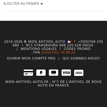
AJOUTER AU PANIER ➔
2014-2026
©
MON
ANTIVOL
AUTO
| +33(0)768 235
680
| RCS STRASBOURG 808 220 628 00024
|
MENTIONS LÉGALES
|
CODES PROMO
-10%
JUSQU'AU 10.08.26
OUVRIR MON COMPTE
PRO
|
QUI SOMMES-NOUS?
MON-ANTIVOL-AUTO.FR - N°1 DE L'ANTIVOL DE ROUE
AUTO EN FRANCE