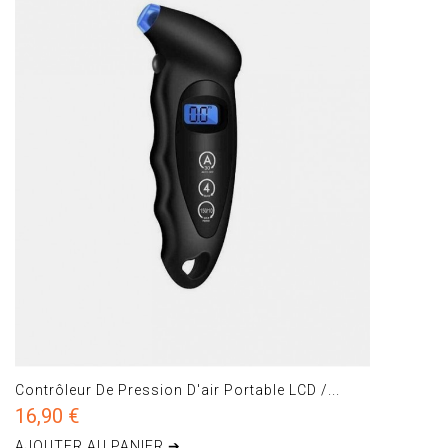
Contrôleur De Pression D'air Portable LCD /...
16,90 €
AJOUTER AU PANIER ➔