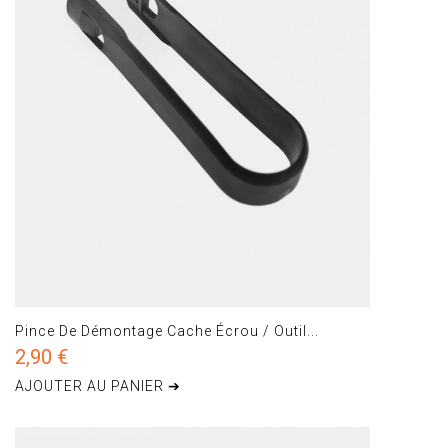
Pince De Démontage Cache Écrou / Outil...
2,90 €
AJOUTER AU PANIER ➔