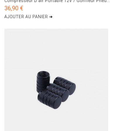
Compresseur D'air Portable 12V / Gonfleur Pneu...
36,90 €
AJOUTER AU PANIER ➔