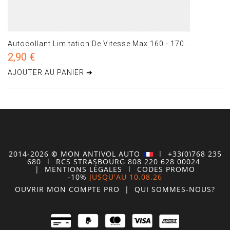
Autocollant Limitation De Vitesse Max 160 - 170...
2,90 €
AJOUTER AU PANIER ➔
2014-2026
©
MON
ANTIVOL
AUTO
| +33(0)768 235
680
| RCS STRASBOURG 808 220 628 00024
|
MENTIONS LÉGALES
|
CODES PROMO
-10%
JUSQU'AU 10.08.26
OUVRIR MON COMPTE
PRO
|
QUI SOMMES-NOUS?