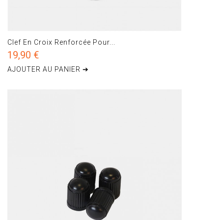
Clef En Croix Renforcée Pour...
19,90 €
AJOUTER AU PANIER ➔