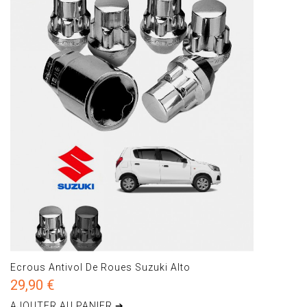
Ecrous Antivol De Roues Suzuki Alto
29,90 €
AJOUTER AU PANIER ➔