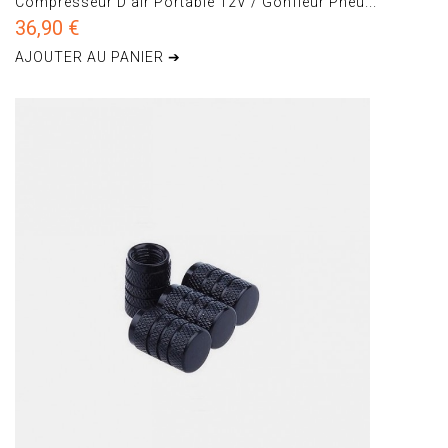
Compresseur D'air Portable 12V / Gonfleur Pneu...
36,90 €
AJOUTER AU PANIER ➔