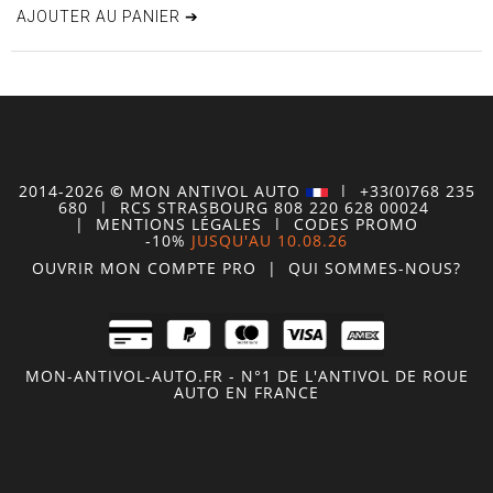
AJOUTER AU PANIER ➔
2014-2026
©
MON
ANTIVOL
AUTO
| +33(0)768 235
680
| RCS STRASBOURG 808 220 628 00024
|
MENTIONS LÉGALES
|
CODES PROMO
-10%
JUSQU'AU 10.08.26
OUVRIR MON COMPTE
PRO
|
QUI SOMMES-NOUS?
MON-ANTIVOL-AUTO.FR - N°1 DE L'ANTIVOL DE ROUE
AUTO EN FRANCE